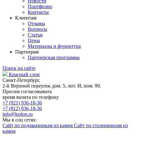
Новости
Портфолио
Контакты
Клиентам
Отзывы
Вопросы
Статьи
Цены
Материалы и фурнитура
Партнерам
Партнерская программа
Поиск на сайте
Красный слон
Санкт-Петербург,
2-й Верхний переулок дом. 5, лит. И, пом. 99.
Просим согласовывать
время визита по телефону
+7 (921) 936-18-36
+7 (812) 936-18-36
info@krslon.ru
Мы в соц сетях:
Сайт по подоконникам из камня
Сайт по столешницам из
камня