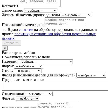
Контакты
Декор камня
Желаемый камень (производитель)
Пожелания/комментарии
Я даю
согласие
на обработку персональных данных и
прочел
политику в отношении обработки персональных
данных
Отправить
×
Расчет цены мебели
Пожалуйста, заполните поля.
Изделие:
Форма:
Стиль:
Фасад (наполнение дверей для шкафа-купе):
Предполагаемая техника:
Столешница:
Фартук: