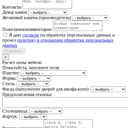
Контакты
Декор камня
Желаемый камень (производитель)
Пожелания/комментарии
Я даю
согласие
на обработку персональных данных и
прочел
политику в отношении обработки персональных
данных
Отправить
×
Расчет цены мебели
Пожалуйста, заполните поля.
Изделие:
Форма:
Стиль:
Фасад (наполнение дверей для шкафа-купе):
Предполагаемая техника:
Столешница:
Фартук: