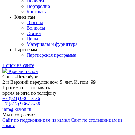
Новости
Портфолио
Контакты
Клиентам
Отзывы
Вопросы
Статьи
Цены
Материалы и фурнитура
Партнерам
Партнерская программа
Поиск на сайте
Красный слон
Санкт-Петербург,
2-й Верхний переулок дом. 5, лит. И, пом. 99.
Просим согласовывать
время визита по телефону
+7 (921) 936-18-36
+7 (812) 936-18-36
info@krslon.ru
Мы в соц сетях:
Сайт по подоконникам из камня
Сайт по столешницам из
камня