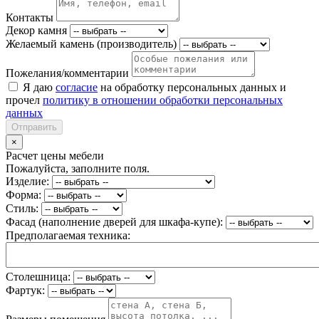
Контакты
Декор камня
Желаемый камень (производитель)
Пожелания/комментарии
Я даю
согласие
на обработку персональных данных и
прочел
политику в отношении обработки персональных
данных
Отправить
×
Расчет цены мебели
Пожалуйста, заполните поля.
Изделие:
Форма:
Стиль:
Фасад (наполнение дверей для шкафа-купе):
Предполагаемая техника:
Столешница:
Фартук: