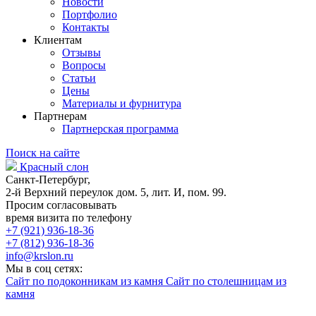
Новости
Портфолио
Контакты
Клиентам
Отзывы
Вопросы
Статьи
Цены
Материалы и фурнитура
Партнерам
Партнерская программа
Поиск на сайте
Красный слон
Санкт-Петербург,
2-й Верхний переулок дом. 5, лит. И, пом. 99.
Просим согласовывать
время визита по телефону
+7 (921) 936-18-36
+7 (812) 936-18-36
info@krslon.ru
Мы в соц сетях:
Сайт по подоконникам из камня
Сайт по столешницам из
камня