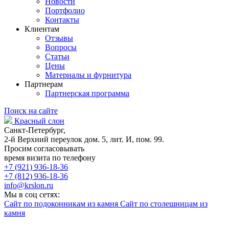
Новости
Портфолио
Контакты
Клиентам
Отзывы
Вопросы
Статьи
Цены
Материалы и фурнитура
Партнерам
Партнерская программа
Поиск на сайте
Красный слон
Санкт-Петербург,
2-й Верхний переулок дом. 5, лит. И, пом. 99.
Просим согласовывать
время визита по телефону
+7 (921) 936-18-36
+7 (812) 936-18-36
info@krslon.ru
Мы в соц сетях:
Сайт по подоконникам из камня
Сайт по столешницам из
камня