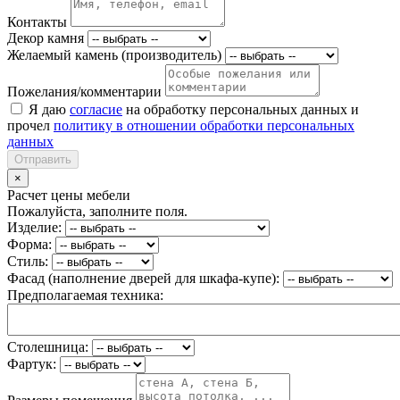
Контакты
Декор камня
Желаемый камень (производитель)
Пожелания/комментарии
Я даю
согласие
на обработку персональных данных и
прочел
политику в отношении обработки персональных
данных
Отправить
×
Расчет цены мебели
Пожалуйста, заполните поля.
Изделие:
Форма:
Стиль:
Фасад (наполнение дверей для шкафа-купе):
Предполагаемая техника:
Столешница:
Фартук: