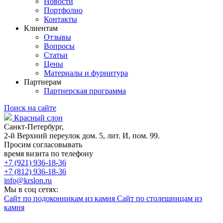
Новости
Портфолио
Контакты
Клиентам
Отзывы
Вопросы
Статьи
Цены
Материалы и фурнитура
Партнерам
Партнерская программа
Поиск на сайте
Красный слон
Санкт-Петербург,
2-й Верхний переулок дом. 5, лит. И, пом. 99.
Просим согласовывать
время визита по телефону
+7 (921) 936-18-36
+7 (812) 936-18-36
info@krslon.ru
Мы в соц сетях:
Сайт по подоконникам из камня
Сайт по столешницам из
камня