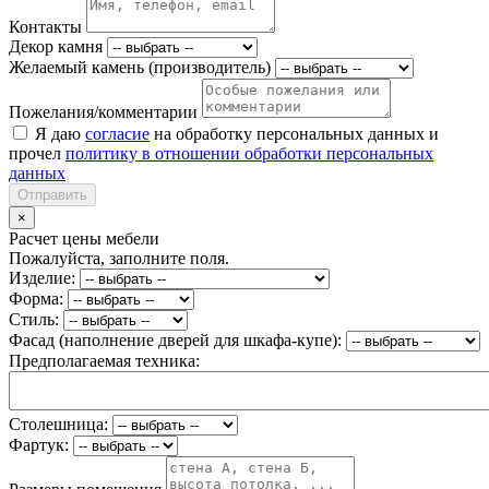
Контакты
Декор камня
Желаемый камень (производитель)
Пожелания/комментарии
Я даю
согласие
на обработку персональных данных и
прочел
политику в отношении обработки персональных
данных
Отправить
×
Расчет цены мебели
Пожалуйста, заполните поля.
Изделие:
Форма:
Стиль:
Фасад (наполнение дверей для шкафа-купе):
Предполагаемая техника:
Столешница:
Фартук: