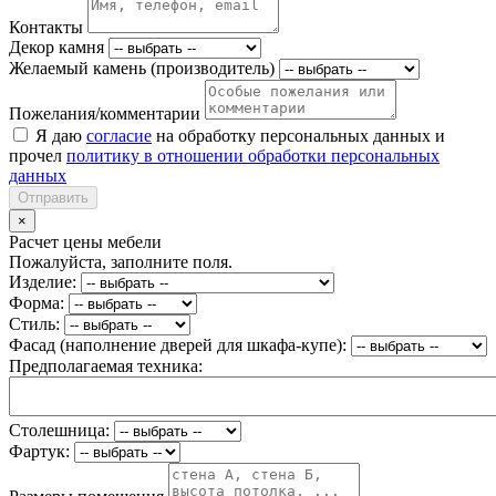
Контакты
Декор камня
Желаемый камень (производитель)
Пожелания/комментарии
Я даю
согласие
на обработку персональных данных и
прочел
политику в отношении обработки персональных
данных
Отправить
×
Расчет цены мебели
Пожалуйста, заполните поля.
Изделие:
Форма:
Стиль:
Фасад (наполнение дверей для шкафа-купе):
Предполагаемая техника:
Столешница:
Фартук: