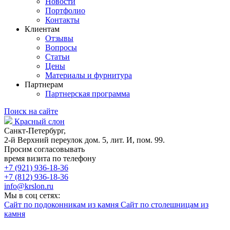
Новости
Портфолио
Контакты
Клиентам
Отзывы
Вопросы
Статьи
Цены
Материалы и фурнитура
Партнерам
Партнерская программа
Поиск на сайте
Красный слон
Санкт-Петербург,
2-й Верхний переулок дом. 5, лит. И, пом. 99.
Просим согласовывать
время визита по телефону
+7 (921) 936-18-36
+7 (812) 936-18-36
info@krslon.ru
Мы в соц сетях:
Сайт по подоконникам из камня
Сайт по столешницам из
камня