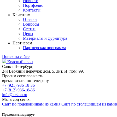
Новости
Портфолио
Контакты
Клиентам
Отзывы
Вопросы
Статьи
Цены
Материалы и фурнитура
Партнерам
Партнерская программа
Поиск на сайте
Красный слон
Санкт-Петербург,
2-й Верхний переулок дом. 5, лит. И, пом. 99.
Просим согласовывать
время визита по телефону
+7 (921) 936-18-36
+7 (812) 936-18-36
info@krslon.ru
Мы в соц сетях:
Сайт по подоконникам из камня
Сайт по столешницам из камн
Проложить маршрут