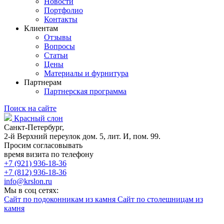
Новости
Портфолио
Контакты
Клиентам
Отзывы
Вопросы
Статьи
Цены
Материалы и фурнитура
Партнерам
Партнерская программа
Поиск на сайте
Красный слон
Санкт-Петербург,
2-й Верхний переулок дом. 5, лит. И, пом. 99.
Просим согласовывать
время визита по телефону
+7 (921) 936-18-36
+7 (812) 936-18-36
info@krslon.ru
Мы в соц сетях:
Сайт по подоконникам из камня
Сайт по столешницам из
камня