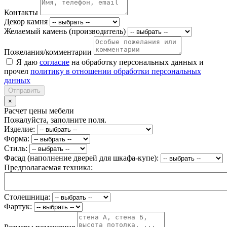
Контакты
Декор камня
Желаемый камень (производитель)
Пожелания/комментарии
Я даю
согласие
на обработку персональных данных и
прочел
политику в отношении обработки персональных
данных
Отправить
×
Расчет цены мебели
Пожалуйста, заполните поля.
Изделие:
Форма:
Стиль:
Фасад (наполнение дверей для шкафа-купе):
Предполагаемая техника:
Столешница:
Фартук: