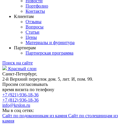
Новости
Портфолио
Контакты
Клиентам
Отзывы
Вопросы
Статьи
Цены
Материалы и фурнитура
Партнерам
Партнерская программа
Поиск на сайте
Красный слон
Санкт-Петербург,
2-й Верхний переулок дом. 5, лит. И, пом. 99.
Просим согласовывать
время визита по телефону
+7 (921) 936-18-36
+7 (812) 936-18-36
info@krslon.ru
Мы в соц сетях:
Сайт по подоконникам из камня
Сайт по столешницам из
камня