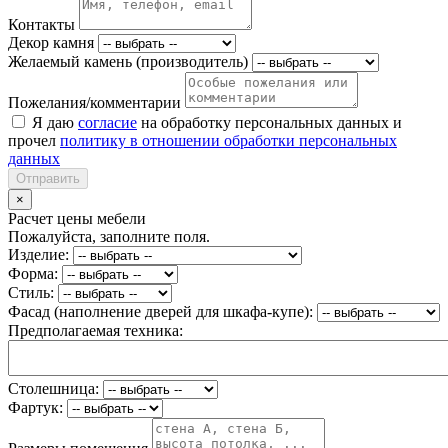
Контакты
Декор камня
Желаемый камень (производитель)
Пожелания/комментарии
Я даю
согласие
на обработку персональных данных и
прочел
политику в отношении обработки персональных
данных
Отправить
×
Расчет цены мебели
Пожалуйста, заполните поля.
Изделие:
Форма:
Стиль:
Фасад (наполнение дверей для шкафа-купе):
Предполагаемая техника:
Столешница:
Фартук: