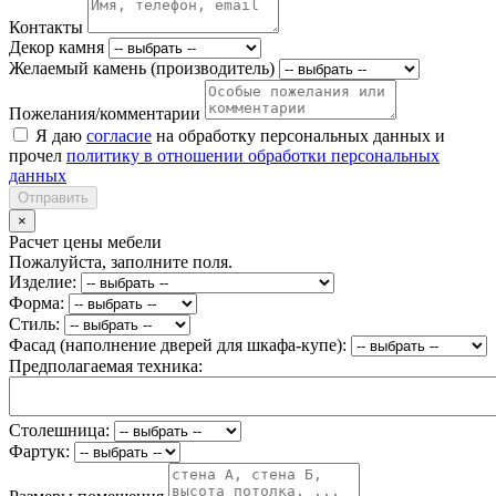
Контакты
Декор камня
Желаемый камень (производитель)
Пожелания/комментарии
Я даю
согласие
на обработку персональных данных и
прочел
политику в отношении обработки персональных
данных
Отправить
×
Расчет цены мебели
Пожалуйста, заполните поля.
Изделие:
Форма:
Стиль:
Фасад (наполнение дверей для шкафа-купе):
Предполагаемая техника:
Столешница:
Фартук: