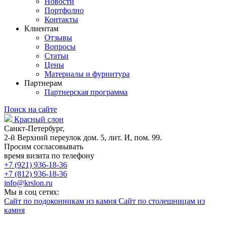
Новости
Портфолио
Контакты
Клиентам
Отзывы
Вопросы
Статьи
Цены
Материалы и фурнитура
Партнерам
Партнерская программа
Поиск на сайте
Красный слон
Санкт-Петербург,
2-й Верхний переулок дом. 5, лит. И, пом. 99.
Просим согласовывать
время визита по телефону
+7 (921) 936-18-36
+7 (812) 936-18-36
info@krslon.ru
Мы в соц сетях:
Сайт по подоконникам из камня
Сайт по столешницам из
камня