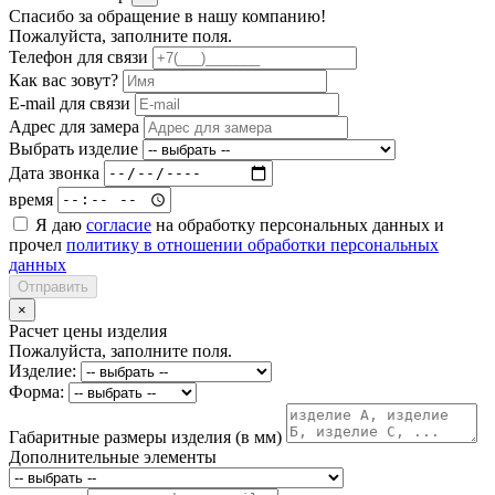
Спасибо за обращение в нашу компанию!
Пожалуйста, заполните поля.
Телефон для связи
Как вас зовут?
E-mail для связи
Адрес для замера
Выбрать изделие
Дата звонка
время
Я даю
согласие
на обработку персональных данных и
прочел
политику в отношении обработки персональных
данных
Отправить
×
Расчет цены изделия
Пожалуйста, заполните поля.
Изделие:
Форма:
Габаритные размеры изделия (в мм)
Дополнительные элементы