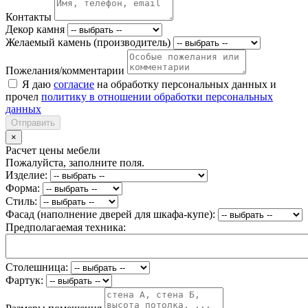
Контакты
Декор камня
Желаемый камень (производитель)
Пожелания/комментарии
Я даю
согласие
на обработку персональных данных и
прочел
политику в отношении обработки персональных
данных
Отправить
×
Расчет цены мебели
Пожалуйста, заполните поля.
Изделие:
Форма:
Стиль:
Фасад (наполнение дверей для шкафа-купе):
Предполагаемая техника:
Столешница:
Фартук: