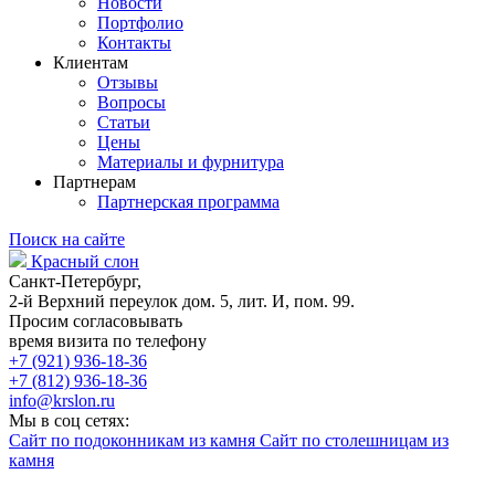
Новости
Портфолио
Контакты
Клиентам
Отзывы
Вопросы
Статьи
Цены
Материалы и фурнитура
Партнерам
Партнерская программа
Поиск на сайте
Красный слон
Санкт-Петербург,
2-й Верхний переулок дом. 5, лит. И, пом. 99.
Просим согласовывать
время визита по телефону
+7 (921) 936-18-36
+7 (812) 936-18-36
info@krslon.ru
Мы в соц сетях:
Сайт по подоконникам из камня
Сайт по столешницам из
камня