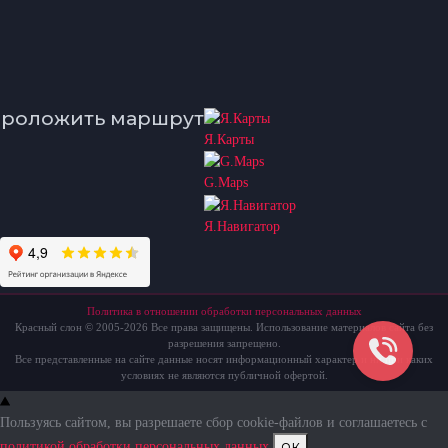
роложить маршрут
Я.Карты
G.Maps
Я.Навигатор
Политика в отношении обработки персональных данных
Красный слон © 2005-2026 Все права защищены. Использование материалов сайта без
разрешения запрещено.
Все представленные на сайте данные носят информационный характер и ни при каких
условиях не являются публичной офертой.
Пользуясь сайтом, вы разрешаете сбор cookie-файлов и соглашаетесь с
ок
политикой обработки персональных данных