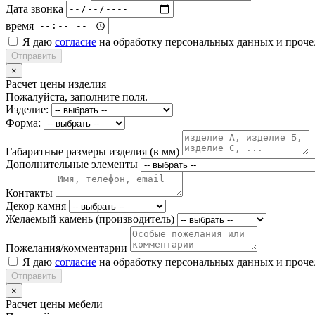
Дата звонка
время
Я даю
согласие
на обработку персональных данных и проч
Отправить
×
Расчет цены изделия
Пожалуйста, заполните поля.
Изделие:
Форма:
Габаритные размеры изделия (в мм)
Дополнительные элементы
Контакты
Декор камня
Желаемый камень (производитель)
Пожелания/комментарии
Я даю
согласие
на обработку персональных данных и проч
Отправить
×
Расчет цены мебели