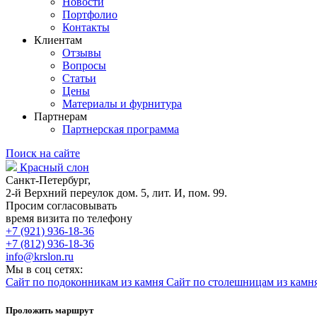
Новости
Портфолио
Контакты
Клиентам
Отзывы
Вопросы
Статьи
Цены
Материалы и фурнитура
Партнерам
Партнерская программа
Поиск на сайте
Красный слон
Санкт-Петербург,
2-й Верхний переулок дом. 5, лит. И, пом. 99.
Просим согласовывать
время визита по телефону
+7 (921) 936-18-36
+7 (812) 936-18-36
info@krslon.ru
Мы в соц сетях:
Сайт по подоконникам из камня
Сайт по столешницам из камн
Проложить маршрут