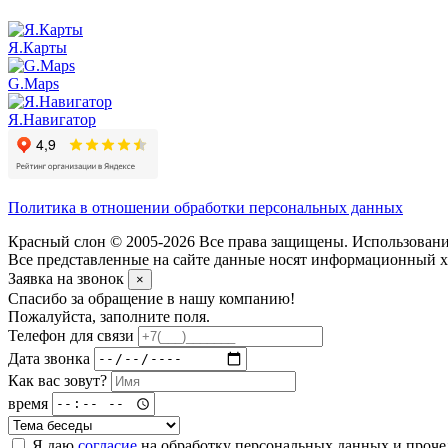
Я.Карты
G.Maps
Я.Навигатор
Политика в отношении обработки персональных данных
Красный слон © 2005-2026 Все права защищены. Использование
Все представленные на сайте данные носят информационный ха
Заявка на звонок
×
Спасибо за обращение в нашу компанию!
Пожалуйста, заполните поля.
Телефон для связи
Дата звонка
Как вас зовут?
время
Я даю
согласие
на обработку персональных данных и проч