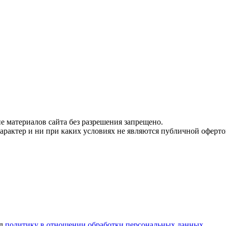
 материалов сайта без разрешения запрещено.
рактер и ни при каких условиях не являются публичной оферто
ел
политику в отношении обработки персональных данных