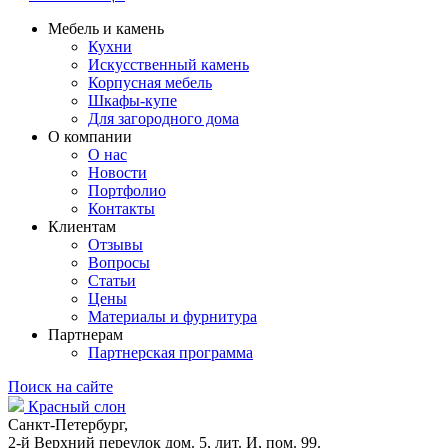
Мебель и камень
Кухни
Искусственный камень
Корпусная мебель
Шкафы-купе
Для загородного дома
О компании
О нас
Новости
Портфолио
Контакты
Клиентам
Отзывы
Вопросы
Статьи
Цены
Материалы и фурнитура
Партнерам
Партнерская программа
Поиск на сайте
Красный слон
Санкт-Петербург,
2-й Верхний переулок дом. 5, лит. И, пом. 99.