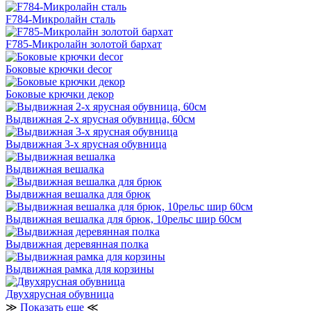
F784-Микролайн сталь
F785-Микролайн золотой бархат
Боковые крючки deсor
Боковые крючки декор
Выдвижная 2-х ярусная обувница, 60см
Выдвижная 3-х ярусная обувница
Выдвижная вешалка
Выдвижная вешалка для брюк
Выдвижная вешалка для брюк, 10рельс шир 60см
Выдвижная деревянная полка
Выдвижная рамка для корзины
Двухярусная обувница
≫
Показать еще
≪