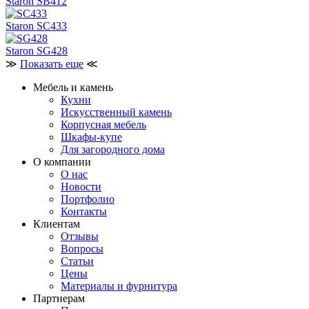
Staron SB412
Staron SC433
Staron SG428
≫
Показать еще
≪
Мебель и камень
Кухни
Искусственный камень
Корпусная мебель
Шкафы-купе
Для загородного дома
О компании
О нас
Новости
Портфолио
Контакты
Клиентам
Отзывы
Вопросы
Статьи
Цены
Материалы и фурнитура
Партнерам