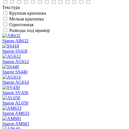
Текстура
Крупная крапинка
Мелкая крапинка
Однотонная
Разводы под мрамор
Staron AB632
Staron SS418
Staron AG612
Staron SS440
Staron AG614
Staron SV430
Staron AL650
Staron AM633
Staron AM681