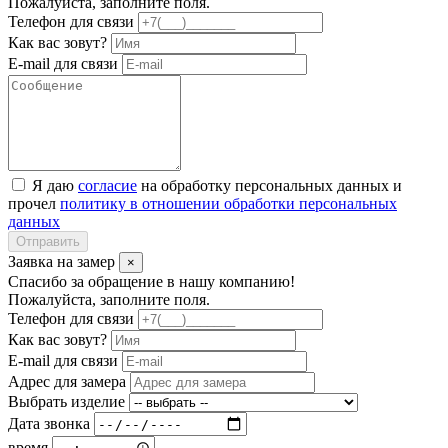
Пожалуйста, заполните поля.
Телефон для связи
Как вас зовут?
E-mail для связи
Я даю
согласие
на обработку персональных данных и
прочел
политику в отношении обработки персональных
данных
Отправить
Заявка на замер
×
Спасибо за обращение в нашу компанию!
Пожалуйста, заполните поля.
Телефон для связи
Как вас зовут?
E-mail для связи
Адрес для замера
Выбрать изделие
Дата звонка
время