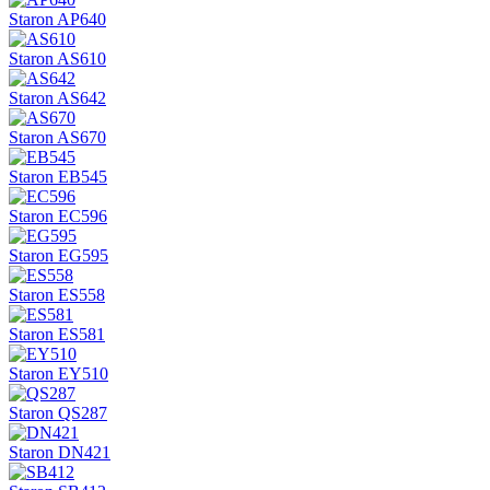
Staron AP640
Staron AS610
Staron AS642
Staron AS670
Staron EB545
Staron EC596
Staron EG595
Staron ES558
Staron ES581
Staron EY510
Staron QS287
Staron DN421