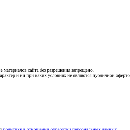
 материалов сайта без разрешения запрещено.
рактер и ни при каких условиях не являются публичной оферто
ел
политику в отношении обработки персональных данных