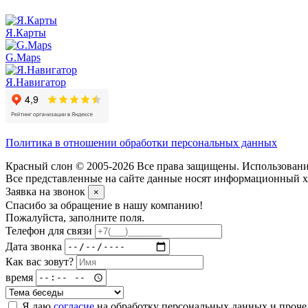
Я.Карты
G.Maps
Я.Навигатор
Политика в отношении обработки персональных данных
Красный слон © 2005-2026 Все права защищены. Использование
Все представленные на сайте данные носят информационный ха
Заявка на звонок
×
Спасибо за обращение в нашу компанию!
Пожалуйста, заполните поля.
Телефон для связи
Дата звонка
Как вас зовут?
время
Я даю
согласие
на обработку персональных данных и проч