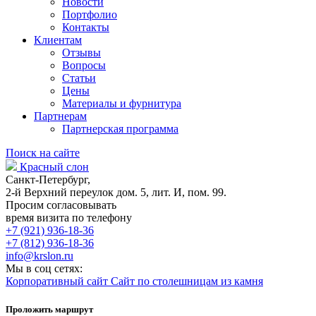
Новости
Портфолио
Контакты
Клиентам
Отзывы
Вопросы
Статьи
Цены
Материалы и фурнитура
Партнерам
Партнерская программа
Поиск на сайте
Красный слон
Санкт-Петербург,
2-й Верхний переулок дом. 5, лит. И, пом. 99.
Просим согласовывать
время визита по телефону
+7 (921) 936-18-36
+7 (812) 936-18-36
info@krslon.ru
Мы в соц сетях:
Корпоративный сайт
Сайт по столешницам из камня
Проложить маршрут