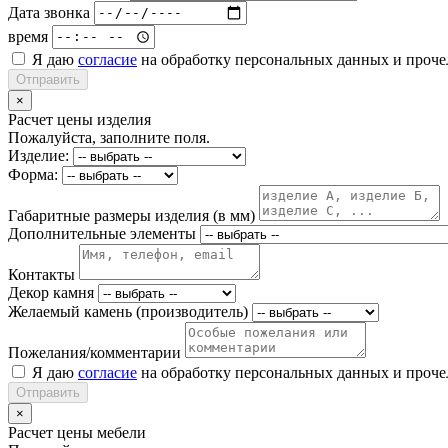
Дата звонка
время
Я даю
согласие
на обработку персональных данных и проч
Отправить
×
Расчет цены изделия
Пожалуйста, заполните поля.
Изделие:
Форма:
Габаритные размеры изделия (в мм)
Дополнительные элементы
Контакты
Декор камня
Желаемый камень (производитель)
Пожелания/комментарии
Я даю
согласие
на обработку персональных данных и проч
Отправить
×
Расчет цены мебели