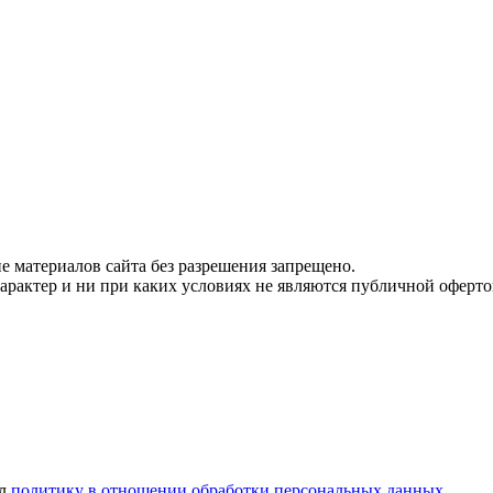
 материалов сайта без разрешения запрещено.
рактер и ни при каких условиях не являются публичной оферто
ел
политику в отношении обработки персональных данных