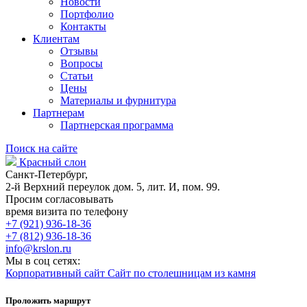
Новости
Портфолио
Контакты
Клиентам
Отзывы
Вопросы
Статьи
Цены
Материалы и фурнитура
Партнерам
Партнерская программа
Поиск на сайте
Красный слон
Санкт-Петербург,
2-й Верхний переулок дом. 5, лит. И, пом. 99.
Просим согласовывать
время визита по телефону
+7 (921) 936-18-36
+7 (812) 936-18-36
info@krslon.ru
Мы в соц сетях:
Корпоративный сайт
Сайт по столешницам из камня
Проложить маршрут