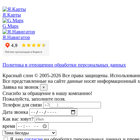
Я.Карты
G.Maps
Я.Навигатор
Политика в отношении обработки персональных данных
Красный слон © 2005-2026 Все права защищены. Использование
Все представленные на сайте данные носят информационный ха
Заявка на звонок
×
Спасибо за обращение в нашу компанию!
Пожалуйста, заполните поля.
Телефон для связи
Дата звонка
Как вас зовут?
время
Я даю
согласие
на обработку персональных данных и проч