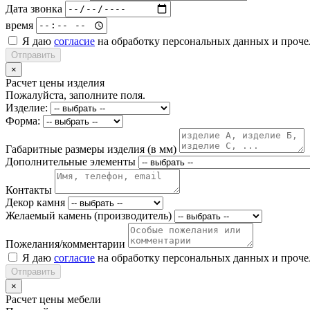
Дата звонка
время
Я даю
согласие
на обработку персональных данных и проч
Отправить
×
Расчет цены изделия
Пожалуйста, заполните поля.
Изделие:
Форма:
Габаритные размеры изделия (в мм)
Дополнительные элементы
Контакты
Декор камня
Желаемый камень (производитель)
Пожелания/комментарии
Я даю
согласие
на обработку персональных данных и проч
Отправить
×
Расчет цены мебели