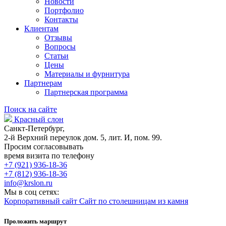
Новости
Портфолио
Контакты
Клиентам
Отзывы
Вопросы
Статьи
Цены
Материалы и фурнитура
Партнерам
Партнерская программа
Поиск на сайте
Красный слон
Санкт-Петербург,
2-й Верхний переулок дом. 5, лит. И, пом. 99.
Просим согласовывать
время визита по телефону
+7 (921) 936-18-36
+7 (812) 936-18-36
info@krslon.ru
Мы в соц сетях:
Корпоративный сайт
Сайт по столешницам из камня
Проложить маршрут