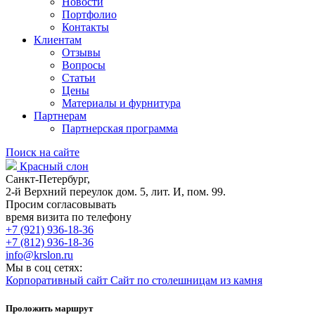
Новости
Портфолио
Контакты
Клиентам
Отзывы
Вопросы
Статьи
Цены
Материалы и фурнитура
Партнерам
Партнерская программа
Поиск на сайте
Красный слон
Санкт-Петербург,
2-й Верхний переулок дом. 5, лит. И, пом. 99.
Просим согласовывать
время визита по телефону
+7 (921) 936-18-36
+7 (812) 936-18-36
info@krslon.ru
Мы в соц сетях:
Корпоративный сайт
Сайт по столешницам из камня
Проложить маршрут