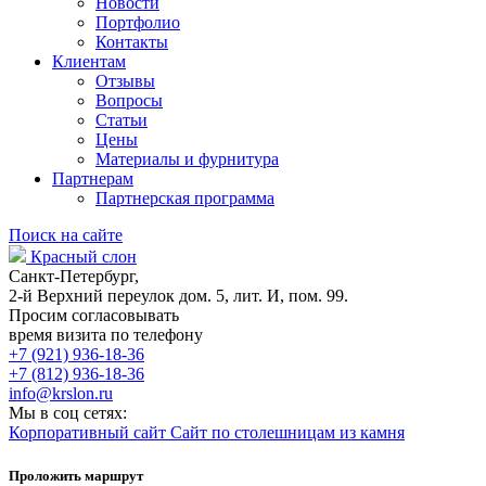
Новости
Портфолио
Контакты
Клиентам
Отзывы
Вопросы
Статьи
Цены
Материалы и фурнитура
Партнерам
Партнерская программа
Поиск на сайте
Красный слон
Санкт-Петербург,
2-й Верхний переулок дом. 5, лит. И, пом. 99.
Просим согласовывать
время визита по телефону
+7 (921) 936-18-36
+7 (812) 936-18-36
info@krslon.ru
Мы в соц сетях:
Корпоративный сайт
Сайт по столешницам из камня
Проложить маршрут