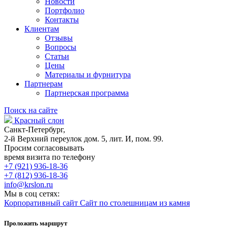
Новости
Портфолио
Контакты
Клиентам
Отзывы
Вопросы
Статьи
Цены
Материалы и фурнитура
Партнерам
Партнерская программа
Поиск на сайте
Красный слон
Санкт-Петербург,
2-й Верхний переулок дом. 5, лит. И, пом. 99.
Просим согласовывать
время визита по телефону
+7 (921) 936-18-36
+7 (812) 936-18-36
info@krslon.ru
Мы в соц сетях:
Корпоративный сайт
Сайт по столешницам из камня
Проложить маршрут