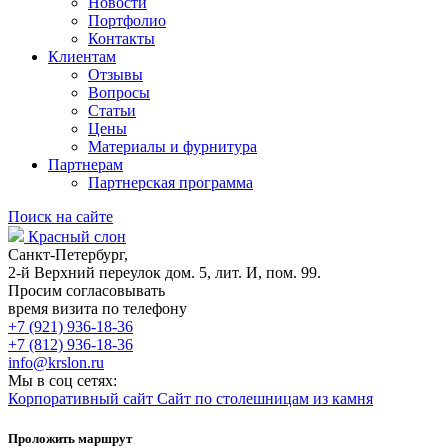
Новости
Портфолио
Контакты
Клиентам
Отзывы
Вопросы
Статьи
Цены
Материалы и фурнитура
Партнерам
Партнерская программа
Поиск на сайте
Красный слон
Санкт-Петербург,
2-й Верхний переулок дом. 5, лит. И, пом. 99.
Просим согласовывать
время визита по телефону
+7 (921) 936-18-36
+7 (812) 936-18-36
info@krslon.ru
Мы в соц сетях:
Корпоративный сайт
Сайт по столешницам из камня
Проложить маршрут