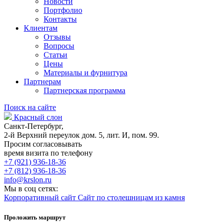
Новости
Портфолио
Контакты
Клиентам
Отзывы
Вопросы
Статьи
Цены
Материалы и фурнитура
Партнерам
Партнерская программа
Поиск на сайте
Красный слон
Санкт-Петербург,
2-й Верхний переулок дом. 5, лит. И, пом. 99.
Просим согласовывать
время визита по телефону
+7 (921) 936-18-36
+7 (812) 936-18-36
info@krslon.ru
Мы в соц сетях:
Корпоративный сайт
Сайт по столешницам из камня
Проложить маршрут