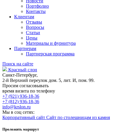
Новости
Портфолио
Контакты
Клиентам
Отзывы
Вопросы
Статьи
Цены
Материалы и фурнитура
Партнерам
Партнерская программа
Поиск на сайте
Красный слон
Санкт-Петербург,
2-й Верхний переулок дом. 5, лит. И, пом. 99.
Просим согласовывать
время визита по телефону
+7 (921) 936-18-36
+7 (812) 936-18-36
info@krslon.ru
Мы в соц сетях:
Корпоративный сайт
Сайт по столешницам из камня
Проложить маршрут