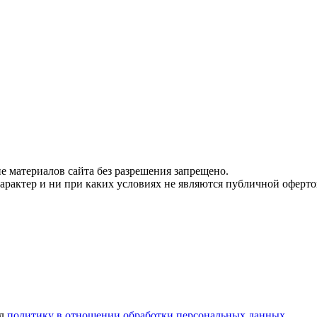
 материалов сайта без разрешения запрещено.
рактер и ни при каких условиях не являются публичной оферто
ел
политику в отношении обработки персональных данных