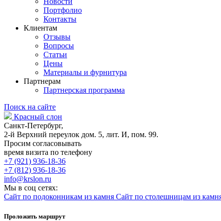
Новости
Портфолио
Контакты
Клиентам
Отзывы
Вопросы
Статьи
Цены
Материалы и фурнитура
Партнерам
Партнерская программа
Поиск на сайте
Красный слон
Санкт-Петербург,
2-й Верхний переулок дом. 5, лит. И, пом. 99.
Просим согласовывать
время визита по телефону
+7 (921) 936-18-36
+7 (812) 936-18-36
info@krslon.ru
Мы в соц сетях:
Сайт по подоконникам из камня
Сайт по столешницам из камн
Проложить маршрут