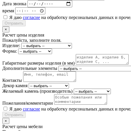
Дата звонка
время
Я даю
согласие
на обработку персональных данных и проч
Отправить
×
Расчет цены изделия
Пожалуйста, заполните поля.
Изделие:
Форма:
Габаритные размеры изделия (в мм)
Дополнительные элементы
Контакты
Декор камня
Желаемый камень (производитель)
Пожелания/комментарии
Я даю
согласие
на обработку персональных данных и проч
Отправить
×
Расчет цены мебели