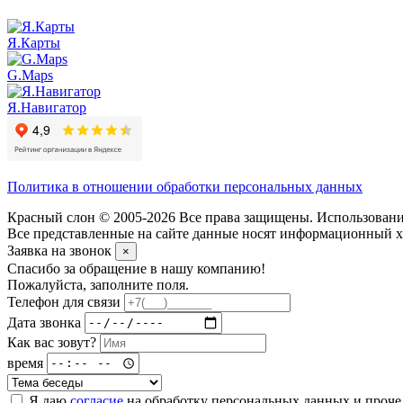
Я.Карты
G.Maps
Я.Навигатор
Политика в отношении обработки персональных данных
Красный слон © 2005-2026 Все права защищены. Использование
Все представленные на сайте данные носят информационный ха
Заявка на звонок
×
Спасибо за обращение в нашу компанию!
Пожалуйста, заполните поля.
Телефон для связи
Дата звонка
Как вас зовут?
время
Я даю
согласие
на обработку персональных данных и проч