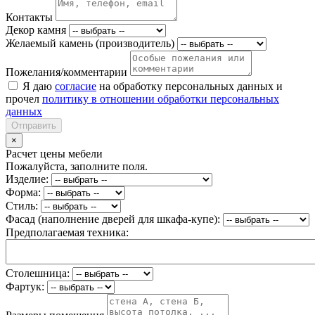
Контакты
Декор камня
Желаемый камень (производитель)
Пожелания/комментарии
Я даю
согласие
на обработку персональных данных и
прочел
политику в отношении обработки персональных
данных
Отправить
×
Расчет цены мебели
Пожалуйста, заполните поля.
Изделие:
Форма:
Стиль:
Фасад (наполнение дверей для шкафа-купе):
Предполагаемая техника:
Столешница:
Фартук: