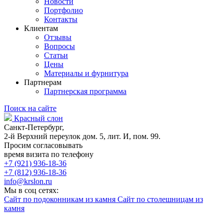
Новости
Портфолио
Контакты
Клиентам
Отзывы
Вопросы
Статьи
Цены
Материалы и фурнитура
Партнерам
Партнерская программа
Поиск на сайте
Красный слон
Санкт-Петербург,
2-й Верхний переулок дом. 5, лит. И, пом. 99.
Просим согласовывать
время визита по телефону
+7 (921) 936-18-36
+7 (812) 936-18-36
info@krslon.ru
Мы в соц сетях:
Сайт по подоконникам из камня
Сайт по столешницам из
камня