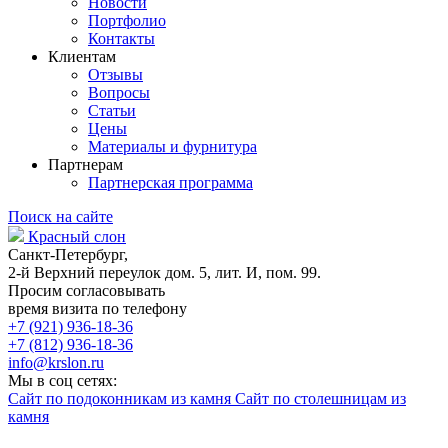
Новости
Портфолио
Контакты
Клиентам
Отзывы
Вопросы
Статьи
Цены
Материалы и фурнитура
Партнерам
Партнерская программа
Поиск на сайте
Красный слон
Санкт-Петербург,
2-й Верхний переулок дом. 5, лит. И, пом. 99.
Просим согласовывать
время визита по телефону
+7 (921) 936-18-36
+7 (812) 936-18-36
info@krslon.ru
Мы в соц сетях:
Сайт по подоконникам из камня
Сайт по столешницам из
камня