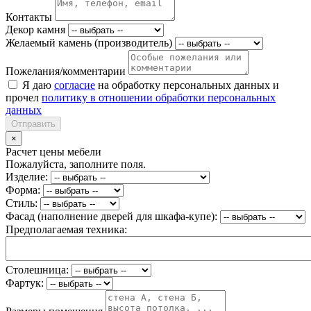
Контакты
Декор камня
Желаемый камень (производитель)
Пожелания/комментарии
Я даю
согласие
на обработку персональных данных и
прочел
политику в отношении обработки персональных
данных
Отправить
×
Расчет цены мебели
Пожалуйста, заполните поля.
Изделие:
Форма:
Стиль:
Фасад (наполнение дверей для шкафа-купе):
Предполагаемая техника:
Столешница:
Фартук: