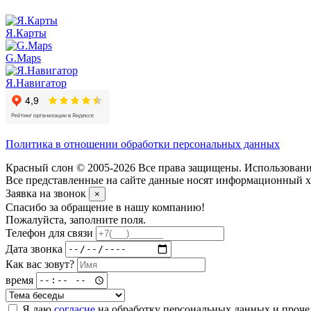
Я.Карты
G.Maps
Я.Навигатор
Политика в отношении обработки персональных данных
Красный слон © 2005-2026 Все права защищены. Использование
Все представленные на сайте данные носят информационный ха
Заявка на звонок
×
Спасибо за обращение в нашу компанию!
Пожалуйста, заполните поля.
Телефон для связи
Дата звонка
Как вас зовут?
время
Я даю
согласие
на обработку персональных данных и проч