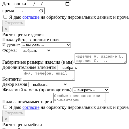
Дата звонка
время
Я даю
согласие
на обработку персональных данных и проч
Отправить
×
Расчет цены изделия
Пожалуйста, заполните поля.
Изделие:
Форма:
Габаритные размеры изделия (в мм)
Дополнительные элементы
Контакты
Декор камня
Желаемый камень (производитель)
Пожелания/комментарии
Я даю
согласие
на обработку персональных данных и проч
Отправить
×
Расчет цены мебели