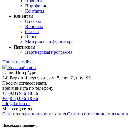
Новости
Портфолио
Контакты
Клиентам
Отзывы
Вопросы
Статьи
Цены
Материалы и фурнитура
Партнерам
Партнерская программа
Поиск на сайте
Красный слон
Санкт-Петербург,
2-й Верхний переулок дом. 5, лит. И, пом. 99.
Просим согласовывать
время визита по телефону
+7 (921) 936-18-36
+7 (812) 936-18-36
info@krslon.ru
Мы в соц сетях:
Сайт по подоконникам из камня
Сайт по столешницам из камн
Проложить маршрут