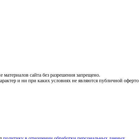
 материалов сайта без разрешения запрещено.
рактер и ни при каких условиях не являются публичной оферто
ел
политику в отношении обработки персональных данных