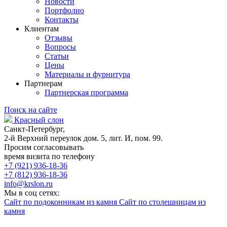
Новости
Портфолио
Контакты
Клиентам
Отзывы
Вопросы
Статьи
Цены
Материалы и фурнитура
Партнерам
Партнерская программа
Поиск на сайте
Красный слон
Санкт-Петербург,
2-й Верхний переулок дом. 5, лит. И, пом. 99.
Просим согласовывать
время визита по телефону
+7 (921) 936-18-36
+7 (812) 936-18-36
info@krslon.ru
Мы в соц сетях:
Сайт по подоконникам из камня
Сайт по столешницам из
камня