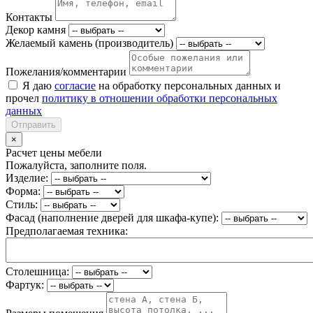
Контакты
Декор камня
Желаемый камень (производитель)
Пожелания/комментарии
Я даю
согласие
на обработку персональных данных и
прочел
политику в отношении обработки персональных
данных
Отправить
×
Расчет цены мебели
Пожалуйста, заполните поля.
Изделие:
Форма:
Стиль:
Фасад (наполнение дверей для шкафа-купе):
Предполагаемая техника:
Столешница:
Фартук: