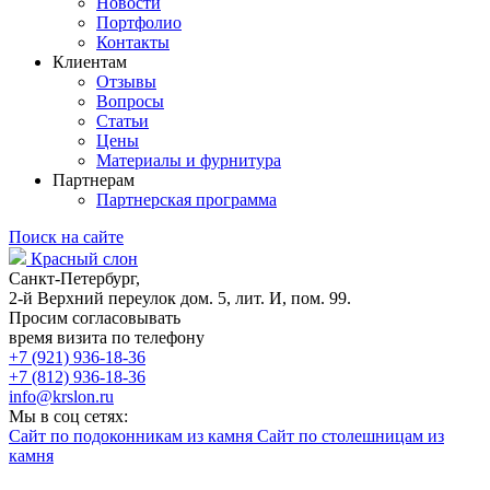
Новости
Портфолио
Контакты
Клиентам
Отзывы
Вопросы
Статьи
Цены
Материалы и фурнитура
Партнерам
Партнерская программа
Поиск на сайте
Красный слон
Санкт-Петербург,
2-й Верхний переулок дом. 5, лит. И, пом. 99.
Просим согласовывать
время визита по телефону
+7 (921) 936-18-36
+7 (812) 936-18-36
info@krslon.ru
Мы в соц сетях:
Сайт по подоконникам из камня
Сайт по столешницам из
камня