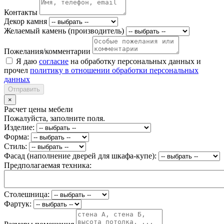
Контакты
Декор камня
Желаемый камень (производитель)
Пожелания/комментарии
Я даю
согласие
на обработку персональных данных и
прочел
политику в отношении обработки персональных
данных
Отправить
×
Расчет цены мебели
Пожалуйста, заполните поля.
Изделие:
Форма:
Стиль:
Фасад (наполнение дверей для шкафа-купе):
Предполагаемая техника:
Столешница:
Фартук: