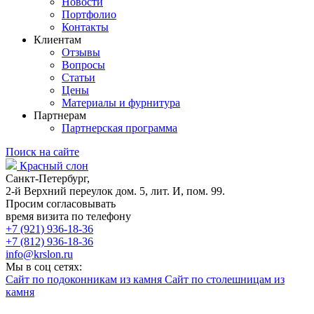
Новости
Портфолио
Контакты
Клиентам
Отзывы
Вопросы
Статьи
Цены
Материалы и фурнитура
Партнерам
Партнерская программа
Поиск на сайте
Красный слон
Санкт-Петербург,
2-й Верхний переулок дом. 5, лит. И, пом. 99.
Просим согласовывать
время визита по телефону
+7 (921) 936-18-36
+7 (812) 936-18-36
info@krslon.ru
Мы в соц сетях:
Сайт по подоконникам из камня
Сайт по столешницам из
камня