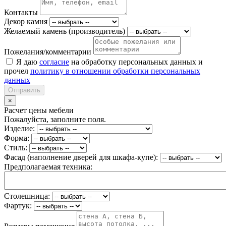
Контакты
Декор камня
Желаемый камень (производитель)
Пожелания/комментарии
Я даю
согласие
на обработку персональных данных и
прочел
политику в отношении обработки персональных
данных
Отправить
×
Расчет цены мебели
Пожалуйста, заполните поля.
Изделие:
Форма:
Стиль:
Фасад (наполнение дверей для шкафа-купе):
Предполагаемая техника:
Столешница:
Фартук: