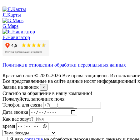
Я.Карты
G.Maps
Я.Навигатор
Политика в отношении обработки персональных данных
Красный слон © 2005-2026 Все права защищены. Использование
Все представленные на сайте данные носят информационный ха
Заявка на звонок
×
Спасибо за обращение в нашу компанию!
Пожалуйста, заполните поля.
Телефон для связи
Дата звонка
Как вас зовут?
время
Я даю
согласие
на обработку персональных данных и проч