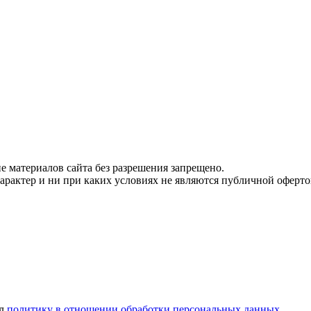
 материалов сайта без разрешения запрещено.
рактер и ни при каких условиях не являются публичной оферто
ел
политику в отношении обработки персональных данных