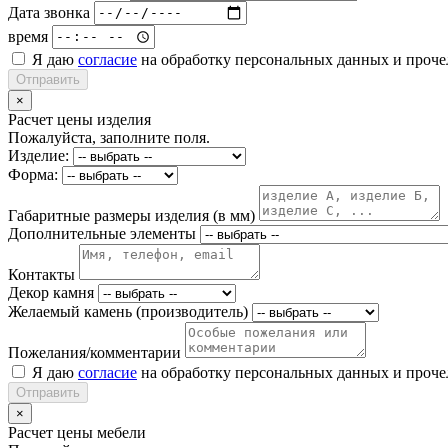
Дата звонка
время
Я даю
согласие
на обработку персональных данных и проч
Отправить
×
Расчет цены изделия
Пожалуйста, заполните поля.
Изделие:
Форма:
Габаритные размеры изделия (в мм)
Дополнительные элементы
Контакты
Декор камня
Желаемый камень (производитель)
Пожелания/комментарии
Я даю
согласие
на обработку персональных данных и проч
Отправить
×
Расчет цены мебели