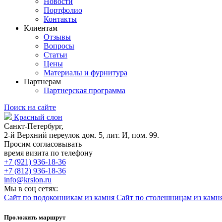
Новости
Портфолио
Контакты
Клиентам
Отзывы
Вопросы
Статьи
Цены
Материалы и фурнитура
Партнерам
Партнерская программа
Поиск на сайте
Красный слон
Санкт-Петербург,
2-й Верхний переулок дом. 5, лит. И, пом. 99.
Просим согласовывать
время визита по телефону
+7 (921) 936-18-36
+7 (812) 936-18-36
info@krslon.ru
Мы в соц сетях:
Сайт по подоконникам из камня
Сайт по столешницам из камн
Проложить маршрут