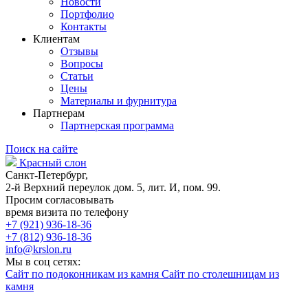
Новости
Портфолио
Контакты
Клиентам
Отзывы
Вопросы
Статьи
Цены
Материалы и фурнитура
Партнерам
Партнерская программа
Поиск на сайте
Красный слон
Санкт-Петербург,
2-й Верхний переулок дом. 5, лит. И, пом. 99.
Просим согласовывать
время визита по телефону
+7 (921) 936-18-36
+7 (812) 936-18-36
info@krslon.ru
Мы в соц сетях:
Сайт по подоконникам из камня
Сайт по столешницам из
камня