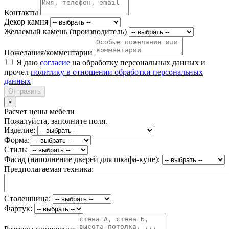
Контакты
Декор камня
Желаемый камень (производитель)
Пожелания/комментарии
Я даю
согласие
на обработку персональных данных и
прочел
политику в отношении обработки персональных
данных
Отправить
×
Расчет цены мебели
Пожалуйста, заполните поля.
Изделие:
Форма:
Стиль:
Фасад (наполнение дверей для шкафа-купе):
Предполагаемая техника:
Столешница:
Фартук: