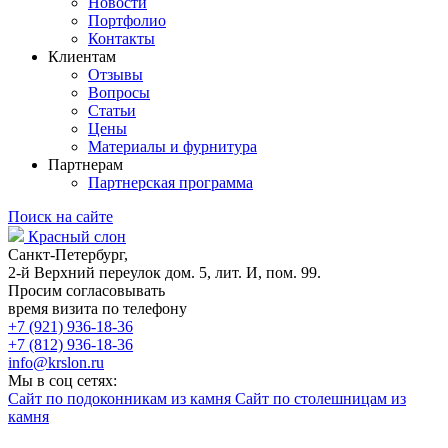
Новости
Портфолио
Контакты
Клиентам
Отзывы
Вопросы
Статьи
Цены
Материалы и фурнитура
Партнерам
Партнерская программа
Поиск на сайте
Красный слон
Санкт-Петербург,
2-й Верхний переулок дом. 5, лит. И, пом. 99.
Просим согласовывать
время визита по телефону
+7 (921) 936-18-36
+7 (812) 936-18-36
info@krslon.ru
Мы в соц сетях:
Сайт по подоконникам из камня
Сайт по столешницам из
камня