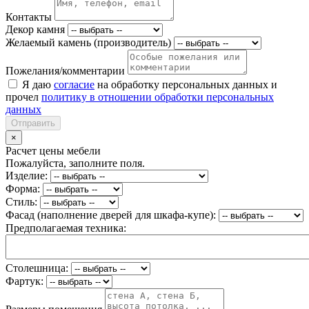
Контакты
Декор камня
Желаемый камень (производитель)
Пожелания/комментарии
Я даю
согласие
на обработку персональных данных и
прочел
политику в отношении обработки персональных
данных
Отправить
×
Расчет цены мебели
Пожалуйста, заполните поля.
Изделие:
Форма:
Стиль:
Фасад (наполнение дверей для шкафа-купе):
Предполагаемая техника:
Столешница:
Фартук: