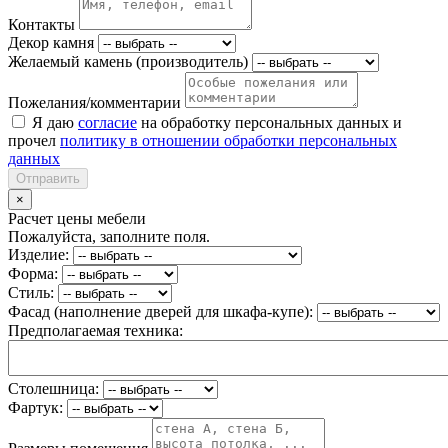
Контакты
Декор камня
Желаемый камень (производитель)
Пожелания/комментарии
Я даю
согласие
на обработку персональных данных и
прочел
политику в отношении обработки персональных
данных
Отправить
×
Расчет цены мебели
Пожалуйста, заполните поля.
Изделие:
Форма:
Стиль:
Фасад (наполнение дверей для шкафа-купе):
Предполагаемая техника:
Столешница:
Фартук: