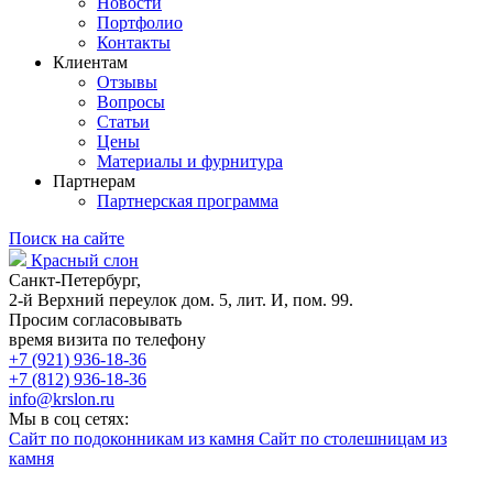
Новости
Портфолио
Контакты
Клиентам
Отзывы
Вопросы
Статьи
Цены
Материалы и фурнитура
Партнерам
Партнерская программа
Поиск на сайте
Красный слон
Санкт-Петербург,
2-й Верхний переулок дом. 5, лит. И, пом. 99.
Просим согласовывать
время визита по телефону
+7 (921) 936-18-36
+7 (812) 936-18-36
info@krslon.ru
Мы в соц сетях:
Сайт по подоконникам из камня
Сайт по столешницам из
камня