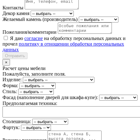
Контакты
Декор камня
Желаемый камень (производитель)
Пожелания/комментарии
Я даю
согласие
на обработку персональных данных и
прочел
политику в отношении обработки персональных
данных
Отправить
×
Расчет цены мебели
Пожалуйста, заполните поля.
Изделие:
Форма:
Стиль:
Фасад (наполнение дверей для шкафа-купе):
Предполагаемая техника:
Столешница:
Фартук: