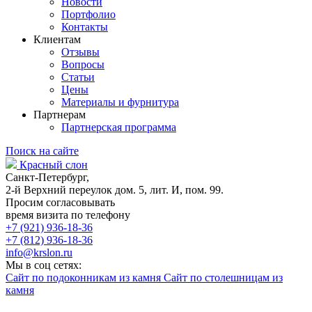
Новости
Портфолио
Контакты
Клиентам
Отзывы
Вопросы
Статьи
Цены
Материалы и фурнитура
Партнерам
Партнерская программа
Поиск на сайте
Красный слон
Санкт-Петербург,
2-й Верхний переулок дом. 5, лит. И, пом. 99.
Просим согласовывать
время визита по телефону
+7 (921) 936-18-36
+7 (812) 936-18-36
info@krslon.ru
Мы в соц сетях:
Сайт по подоконникам из камня
Сайт по столешницам из
камня