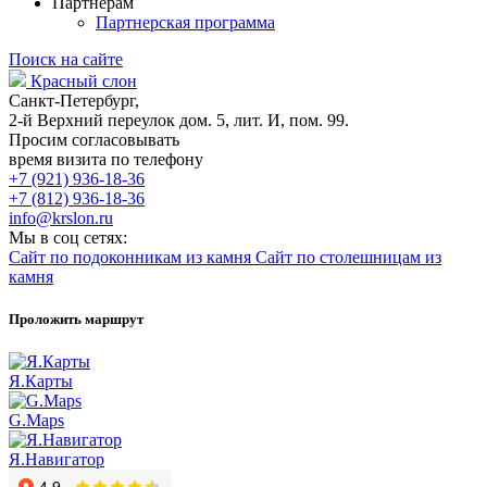
Партнерам
Партнерская программа
Поиск на сайте
Красный слон
Санкт-Петербург,
2-й Верхний переулок дом. 5, лит. И, пом. 99.
Просим согласовывать
время визита по телефону
+7 (921) 936-18-36
+7 (812) 936-18-36
info@krslon.ru
Мы в соц сетях:
Сайт по подоконникам из камня
Сайт по столешницам из
камня
Проложить маршрут
Я.Карты
G.Maps
Я.Навигатор