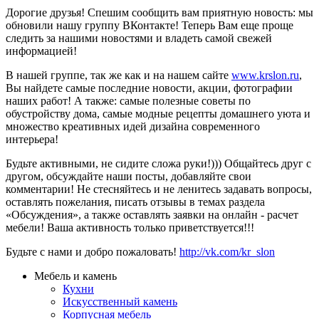
Дорогие друзья! Спешим сообщить вам приятную новость: мы
обновили нашу группу ВКонтакте! Теперь Вам еще проще
следить за нашими новостями и владеть самой свежей
информацией!
В нашей группе, так же как и на нашем сайте
www.krslon.ru
,
Вы найдете самые последние новости, акции, фотографии
наших работ! А также: самые полезные советы по
обустройству дома, самые модные рецепты домашнего уюта и
множество креативных идей дизайна современного
интерьера!
Будьте активными, не сидите сложа руки!))) Общайтесь друг с
другом, обсуждайте наши посты, добавляйте свои
комментарии! Не стесняйтесь и не ленитесь задавать вопросы,
оставлять пожелания, писать отзывы в темах раздела
«Обсуждения», а также оставлять заявки на онлайн - расчет
мебели! Ваша активность только приветствуется!!!
Будьте с нами и добро пожаловать!
http://vk.com/kr_slon
Мебель и камень
Кухни
Искусственный камень
Корпусная мебель