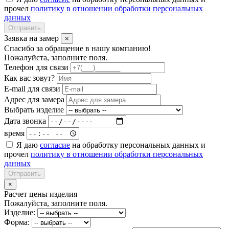
прочел
политику в отношении обработки персональных
данных
Отправить
Заявка на замер
×
Спасибо за обращение в нашу компанию!
Пожалуйста, заполните поля.
Телефон для связи
Как вас зовут?
E-mail для связи
Адрес для замера
Выбрать изделие
Дата звонка
время
Я даю
согласие
на обработку персональных данных и
прочел
политику в отношении обработки персональных
данных
Отправить
×
Расчет цены изделия
Пожалуйста, заполните поля.
Изделие:
Форма: