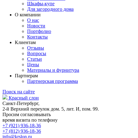
Шкафы-купе
Для загородного дома
О компании
О нас
Новости
Портфолио
Контакты
Клиентам
Отзывы
Вопросы
Статьи
Цены
Материалы и фурнитура
Партнерам
Партнерская программа
Поиск на сайте
Красный слон
Санкт-Петербург,
2-й Верхний переулок дом. 5, лит. И, пом. 99.
Просим согласовывать
время визита по телефону
+7 (921) 936-18-36
+7 (812) 936-18-36
info@krslon.ru