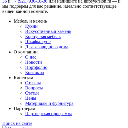
36
и
+7 (921) 936-18-36
или напишите на
info@krslon.ru
— и
мы подберём для вас решение, идеально соответствующее
вашей ванной комнате.
Мебель и камень
Кухни
Искусственный камень
Корпусная мебель
Шкафы-купе
Для загородного дома
О компании
О нас
Новости
Портфолио
Контакты
Клиентам
Отзывы
Вопросы
Статьи
Цены
Материалы и фурнитура
Партнерам
Партнерская программа
Поиск на сайте