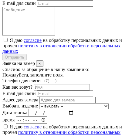
E-mail для связи
Я даю
согласие
на обработку персональных данных и
прочел
политику в отношении обработки персональных
данных
Отправить
Заявка на замер
×
Спасибо за обращение в нашу компанию!
Пожалуйста, заполните поля.
Телефон для связи
Как вас зовут?
E-mail для связи
Адрес для замера
Выбрать изделие
Дата звонка
время
Я даю
согласие
на обработку персональных данных и
прочел
политику в отношении обработки персональных