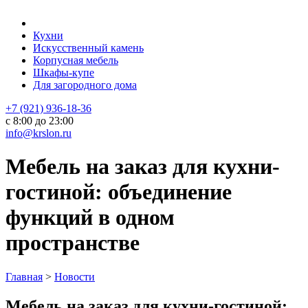
Кухни
Искусственный камень
Корпусная мебель
Шкафы-купе
Для загородного дома
+7 (921) 936-18-36
с 8:00 до 23:00
info@krslon.ru
Мебель на заказ для кухни-
гостиной: объединение
функций в одном
пространстве
Главная
>
Новости
Мебель на заказ для кухни-гостиной: