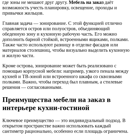
где зоны не мешают друг другу.
Мебель на заказ
даёт
возможность учесть планировку, освещение, проходы и
привычки жильцов.
Главная задача — зонирование. С этой функцией отлично
справляется остров или полуостров, объединяющий
обеденную зону и кухонную рабочую часть. Его можно
дополнить барной стойкой, встроенными ящиками, полками.
Также часто используют разницу в отделке фасадов или
материалов столешниц, чтобы визуально выделить кухонную
и жилую части.
Кроме острова, зонирование может быть реализовано с
помощью корпусной мебели: например, узкого пенала между
кухней и ТВ-зоной или встроенного шкафа со сквозными
полками. Важно, чтобы переход был плавным, а стилевые
решения — согласованными.
Преимущества мебели на заказ в
интерьере кухни-гостиной
Ключевое преимущество — это индивидуальный подход. В
открытом пространстве важно использовать каждый
сантиметр рационально, особенно если площадь ограничена.