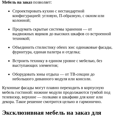
Мебель на заказ
позволяет:
Спроектировать кухню с нестандартной
конфигурацией: угловую, П-образную, с окном или
колонной;
Продумать скрытые системы хранения — от
выдвижных ящиков до высоких шкафов со встроенной
техникой;
Объединить стилистику обеих зон: одинаковые фасады,
фурнитура, единая палитра и отделка;
Встроить технику в едином уровне с мебелью, без
выступающих элементов;
Оборудовать зоны отдыха — от ТВ-секции до
небольшого диванного модуля или консоли.
Кухонные фасады могут плавно переходить в корпусную
мебель гостиной: нижние модули продолжаются тумбой под
телевизор, верхние — полками и шкафами для книг или
декора. Такое решение смотрится цельно и гармонично.
Эксклюзивная мебель на заказ для