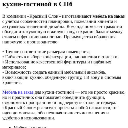
кухни-гостиной в СПб
В компании «Красный Слон» изготавливают
мебель на заказ
с учётом особенностей планировки, пожеланий клиента и
актуальных тенденций дизайна. Команда помогает грамотно
объединить кухонную и жилую зону, сохранив баланс между
стилем и функциональностью. Преимущества обращения
напрямую к производителю:
• Точное соответствие размерам помещения;
• Гибкость в выборе конфигурации, наполнения и отделки;
• Использование качественной фурнитуры и надёжных
материалов;
• Возможность создать единый мебельный ансамбль,
включающий кухню, обеденную группу, ТВ-зону и системы
хранения.
Мебель на заказ
для кухни-гостиной — это не просто красиво,
но и практично: она помогает объединить функции,
сэкономить пространство и подчеркнуть стиль интерьера.
«Красный Слон» реализует проекты любой сложности, от
идеи до монтажа, обеспечивая точность исполнения и
удобство в использовании.
Мебель и камень