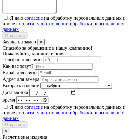
Я даю
согласие
на обработку персональных данных и
прочел
политику в отношении обработки персональных
данных
Отправить
Заявка на замер
×
Спасибо за обращение в нашу компанию!
Пожалуйста, заполните поля.
Телефон для связи
Как вас зовут?
E-mail для связи
Адрес для замера
Выбрать изделие
Дата звонка
время
Я даю
согласие
на обработку персональных данных и
прочел
политику в отношении обработки персональных
данных
Отправить
×
Расчет цены изделия