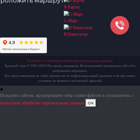
роложить маршрут
Я.Карты
G.Maps
Я.Навигатор
Политика в отношении обработки персональных данных
Красный слон © 2005-2026 Все права защищены. Использование материалов сайта без
разрешения запрещено.
Все представленные на сайте данные носят информационный характер и ни при каких
условиях не являются публичной офертой.
Пользуясь сайтом, вы разрешаете сбор cookie-файлов и соглашаетесь с
ок
политикой обработки персональных данных