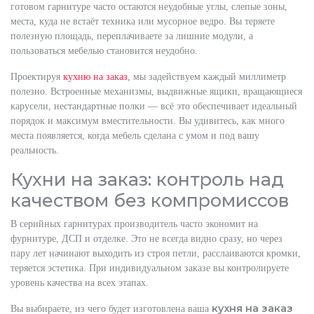
готовом гарнитуре часто остаются неудобные углы, слепые зоны,
места, куда не встаёт техника или мусорное ведро. Вы теряете
полезную площадь, переплачиваете за лишние модули, а
пользоваться мебелью становится неудобно.
Проектируя
кухню на заказ
, мы задействуем каждый миллиметр
полезно. Встроенные механизмы, выдвижные ящики, вращающиеся
карусели, нестандартные полки — всё это обеспечивает идеальный
порядок и максимум вместительности. Вы удивитесь, как много
места появляется, когда мебель сделана с умом и под вашу
реальность.
Кухни на заказ: контроль над
качеством без компромиссов
В серийных гарнитурах производитель часто экономит на
фурнитуре, ДСП и отделке. Это не всегда видно сразу, но через
пару лет начинают выходить из строя петли, расслаиваются кромки,
теряется эстетика. При индивидуальном заказе вы контролируете
уровень качества на всех этапах.
кухня на заказ
Вы выбираете, из чего будет изготовлена ваша