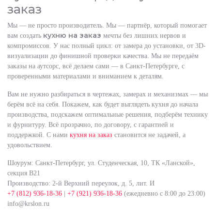
заказ
Мы — не просто производитель. Мы — партнёр, который помогает
кухню на заказ
вам создать
мечты без лишних нервов и
компромиссов. У нас полный цикл: от замера до установки, от 3D-
визуализации до финишной проверки качества. Мы не передаём
заказы на аутсорс, всё делаем сами — в Санкт-Петербурге, с
проверенными материалами и вниманием к деталям.
Вам не нужно разбираться в чертежах, замерах и механизмах — мы
берём всё на себя. Покажем, как будет выглядеть кухня до начала
производства, подскажем оптимальные решения, подберём технику
и фурнитуру. Всё прозрачно, по договору, с гарантией и
поддержкой. С нами
кухня на заказ
становится не задачей, а
удовольствием.
Шоурум: Санкт-Петербург, ул. Студенческая, 10, ТК «Ланской»,
секция В21
Производство: 2-й Верхний переулок, д. 5, лит. И
+7 (812) 936-18-36
|
+7 (921) 936-18-36
(ежедневно с 8:00 до 23:00)
info@krslon.ru