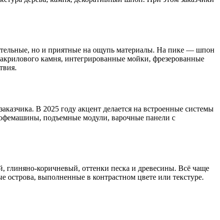
кательные, но и приятные на ощупь материалы. На пике — шпон
 акрилового камня, интегрированные мойки, фрезерованные
твия.
аказчика. В 2025 году акцент делается на встроенные системы
 кофемашины, подъемные модули, варочные панели с
й, глиняно-коричневый, оттенки песка и древесины. Всё чаще
 острова, выполненные в контрастном цвете или текстуре.