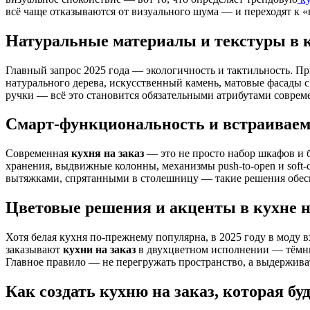
всё чаще отказываются от визуального шума — и переходят к «
Натуральные материалы и текстуры в к
Главный запрос 2025 года — экологичность и тактильность. П
натурального дерева, искусственный камень, матовые фасады
ручки — всё это становится обязательными атрибутами совре
Смарт-функциональность и встраиваема
Современная
кухня на заказ
— это не просто набор шкафов и б
хранения, выдвижные колонны, механизмы push-to-open и soft
вытяжками, спрятанными в столешницу — такие решения обеспе
Цветовые решения и акценты в кухне н
Хотя белая кухня по-прежнему популярна, в 2025 году в моду
заказывают
кухни на заказ
в двухцветном исполнении — тёмный
Главное правило — не перегружать пространство, а выдерживат
Как создать кухню на заказ, которая буд