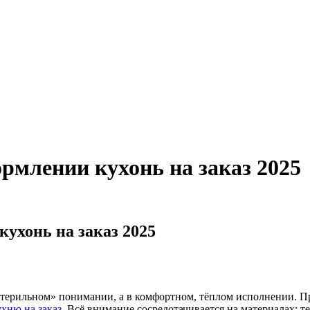
рмлении кухонь на заказ 2025
ухонь на заказ 2025
терильном» понимании, а в комфортном, тёплом исполнении. Пр
хню на заказ
. Всё внимание сосредотачивается на материалах: т