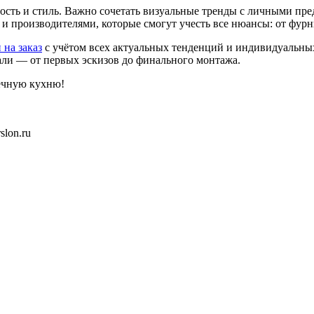
сть и стиль. Важно сочетать визуальные тренды с личными пре
и и производителями, которые смогут учесть все нюансы: от фу
 на заказ
с учётом всех актуальных тенденций и индивидуальны
али — от первых эскизов до финального монтажа.
ечную кухню!
slon.ru