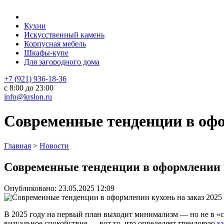
Кухни
Искусственный камень
Корпусная мебель
Шкафы-купе
Для загородного дома
+7 (921) 936-18-36
с 8:00 до 23:00
info@krslon.ru
Современные тенденции в офо
Главная
>
Новости
Современные тенденции в оформлении к
Опубликовано:
23.05.2025 12:09
В 2025 году на первый план выходит минимализм — но не в «с
визуальное спокойствие — вот то, что определяет трендовую
ку