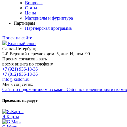
Вопросы
Статьи
Цены
Материалы и фурнитура
Партнерам
Партнерская программа
Поиск на сайте
Красный слон
Санкт-Петербург,
2-й Верхний переулок дом. 5, лит. И, пом. 99.
Просим согласовывать
время визита по телефону
+7 (921) 936-18-36
+7 (812) 936-18-36
info@krslon.ru
Мы в соц сетях:
Сайт по подоконникам из камня
Сайт по столешницам из камн
Проложить маршрут
Я.Карты
G.Maps