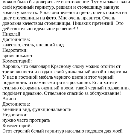
можно было бы доверить ее изготовление. Тут мы заказывали
свой кухонный гарнитур, решили и столешницу ванную
комнату заказать. У нас она зеленого цвета, очень похожа на
цвет столешницы на фото. Мне очень нравится. Очень
довольна качеством столешницы. Никаких претензий. Это
действительно идеальное решение!!!
Николай
Достоинства:
качество, стиль, внешний вид
Недостатки:
время покажет
Комментарий:
Хорошо, что благодаря Красному слону можно отойти от
тривиальности и создать свой уникальный дизайн квартиры.
У нас в гостиной мебель черного цвета и этот черный
подоконник из камня смотрится роскошно. Если хотите
стильно оформить оконный проем, такой черный подоконник
подойдет идеально. Отдельное спасибо за обслуживание!
Алина
Достоинства:
внешний вид, функциональность
Недостатки:
нужно часто протирать
Комментарий:
Этот строгий белый гарнитур идеально подошел для моей