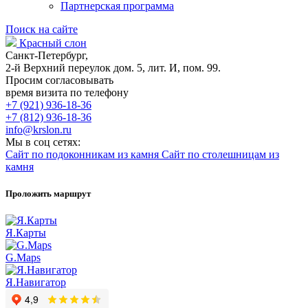
Партнерская программа
Поиск на сайте
Красный слон
Санкт-Петербург,
2-й Верхний переулок дом. 5, лит. И, пом. 99.
Просим согласовывать
время визита по телефону
+7 (921) 936-18-36
+7 (812) 936-18-36
info@krslon.ru
Мы в соц сетях:
Сайт по подоконникам из камня
Сайт по столешницам из
камня
Проложить маршрут
Я.Карты
G.Maps
Я.Навигатор