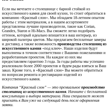
Если вы мечтаете о столешнице с барной стойкой из
искусственного камня для своей кухни, то стоит обратиться в
компанию «Красный слон». Мы обладаем 18-летним опытом
работы с этим материалом, а в нашем ассортименте
представлены лучшие производители, такие как Corian,
Grandex, Staron и Hi-Macs. Вы сможете легко подобрать
оттенок, который идеально впишется в ваш интерьер, из
широкой палитры цветов. Мы предлагаем бесплатные замеры
и доставку, а также возможность
производства столешниц из
искусственного камня
«под ключ». Наши изделия будут
выполнены в точном соответствии с Вашими пожеланиями и
разработанным проектом. На каждое из них мы
предоставляем гарантию 3 года. За годы работы мы успешно
реализовали более 2000 проектов и будем рады взяться за Ваш
заказ. Кроме того, в «Красный слон» Вы можете обратиться
по вопросам ремонта и реставрации изделий из
искусственного камня.
Компания “Красный слон” — это премиальное
производство
столешниц из искусственного камня
. Начните с бесплатной
консультации и выбора материала. Наш специалист может
приехать к Вам уже на следующий день после оформления
заявки.