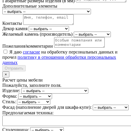
Габаритные размеры изделия (в мм)
Дополнительные элементы
Контакты
Декор камня
Желаемый камень (производитель)
Пожелания/комментарии
Я даю
согласие
на обработку персональных данных и
прочел
политику в отношении обработки персональных
данных
Отправить
×
Расчет цены мебели
Пожалуйста, заполните поля.
Изделие:
Форма:
Стиль:
Фасад (наполнение дверей для шкафа-купе):
Предполагаемая техника:
Столешница: