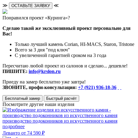
≫
≪
ОСТАВЬТЕ ЗАЯВКУ
Понравился проект «Куринга»?
Сделаю такой же эксклюзивный проект персонально для
Вас!
Только лучший камень Corian, HI-MACS, Staron, Tristone
Всего за 3 дня "под ключ"
С увеличенной гарантией сроком на 3 года
Пересчитаю любой проект из салонов и сделаю... дешевле!
ПИШИТЕ:
info@krslon.ru
Приеду на замер бесплатно уже завтра!
ЗВОНИТЕ, профи-консультация:
+7 (921) 936-18-36
Бесплатный замер
Быстрый расчёт
Посмотрите другие наши изделия
производство подоконников из искусственного камня
подробнее
Леванто
от 74 590 ₽