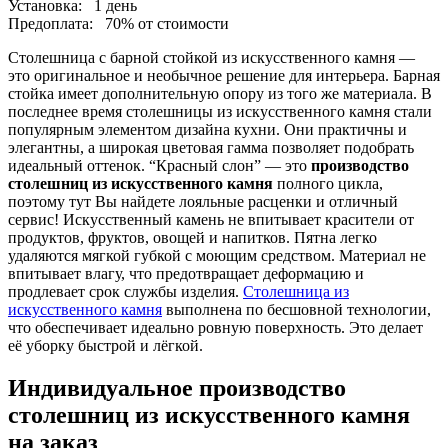
Установка:
1 день
Предоплата:
70% от стоимости
Столешница с барной стойкой из искусственного камня —
это оригинальное и необычное решение для интерьера. Барная
стойка имеет дополнительную опору из того же материала. В
последнее время столешницы из искусственного камня стали
популярным элементом дизайна кухни. Они практичны и
элегантны, а широкая цветовая гамма позволяет подобрать
идеальный оттенок. “Красный слон” — это
производство
столешниц из искусственного камня
полного цикла,
поэтому тут Вы найдете лояльные расценки и отличный
сервис! Искусственный камень не впитывает красители от
продуктов, фруктов, овощей и напитков. Пятна легко
удаляются мягкой губкой с моющим средством. Материал не
впитывает влагу, что предотвращает деформацию и
продлевает срок службы изделия.
Столешница из
искусственного камня
выполнена по бесшовной технологии,
что обеспечивает идеально ровную поверхность. Это делает
её уборку быстрой и лёгкой.
Индивидуальное производство
столешниц из искусственного камня
на заказ