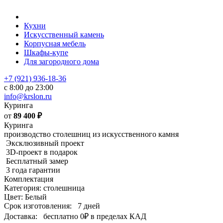
Кухни
Искусственный камень
Корпусная мебель
Шкафы-купе
Для загородного дома
+7 (921) 936-18-36
с 8:00 до 23:00
info@krslon.ru
Куринга
от
89 400
₽
Куринга
производство столешниц из искусственного камня
Эксклюзивный проект
3D-проект в подарок
Бесплатный замер
3 года гарантии
Комплектация
Категория: столешница
Цвет: Белый
Срок изготовления:
7 дней
Доставка:
бесплатно
0₽
в пределах КАД