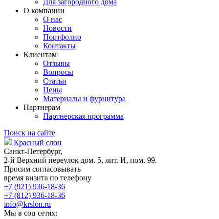
Для загородного дома
О компании
О нас
Новости
Портфолио
Контакты
Клиентам
Отзывы
Вопросы
Статьи
Цены
Материалы и фурнитура
Партнерам
Партнерская программа
Поиск на сайте
Красный слон
Санкт-Петербург,
2-й Верхний переулок дом. 5, лит. И, пом. 99.
Просим согласовывать
время визита по телефону
+7 (921) 936-18-36
+7 (812) 936-18-36
info@krslon.ru
Мы в соц сетях: