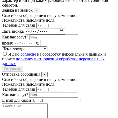
характер и ни при каких условиях не являются публичной
офертой.
Заявка на звонок
×
Спасибо за обращение в нашу компанию!
Пожалуйста, заполните поля.
Телефон для связи
Дата звонка
Как вас зовут?
время
Я даю
согласие
на обработку персональных данных и
прочел
политику в отношении обработки персональных
данных
Отправить
Отправка сообщения
×
Спасибо за обращение в нашу компанию!
Пожалуйста, заполните поля.
Телефон для связи
Как вас зовут?
E-mail для связи