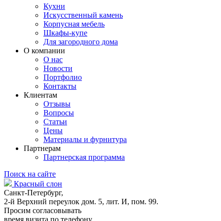
Кухни
Искусственный камень
Корпусная мебель
Шкафы-купе
Для загородного дома
О компании
О нас
Новости
Портфолио
Контакты
Клиентам
Отзывы
Вопросы
Статьи
Цены
Материалы и фурнитура
Партнерам
Партнерская программа
Поиск на сайте
Красный слон
Санкт-Петербург,
2-й Верхний переулок дом. 5, лит. И, пом. 99.
Просим согласовывать
время визита по телефону