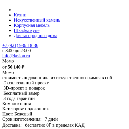
Кухни
Искусственный камень
Корпусная мебель
Шкафы-купе
Для загородного дома
+7 (921) 936-18-36
с 8:00 до 23:00
info@krslon.ru
Момо
от
56 140
₽
Момо
стоимость подоконника из искусственного камня в спб
Эксклюзивный проект
3D-проект в подарок
Бесплатный замер
3 года гарантии
Комплектация
Категория: подоконник
Цвет: Бежевый
Срок изготовления:
7 дней
Доставка:
бесплатно
0₽
в пределах КАД