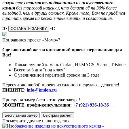
получаете
стоимость подоконника из искусственного
камня
без торговой наценки, что делает её на 30% более
выгодной, чем в других салонах. Кроме того, Вам не придётся
тратить время на бесконечные визиты и согласования.
≫
≪
ОСТАВЬТЕ ЗАЯВКУ
Понравился проект «Момо»?
Сделаю такой же эксклюзивный проект персонально для
Вас!
Только лучший камень Corian, HI-MACS, Staron, Tristone
Всего за 3 дня "под ключ"
С увеличенной гарантией сроком на 3 года
Пересчитаю любой проект из салонов и сделаю... дешевле!
ПИШИТЕ:
info@krslon.ru
Приеду на замер бесплатно уже завтра!
ЗВОНИТЕ, профи-консультация:
+7 (921) 936-18-36
Бесплатный замер
Быстрый расчёт
Посмотрите другие наши изделия