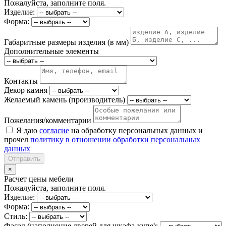
Пожалуйста, заполните поля.
Изделие:
Форма:
Габаритные размеры изделия (в мм)
Дополнительные элементы
Контакты
Декор камня
Желаемый камень (производитель)
Пожелания/комментарии
Я даю
согласие
на обработку персональных данных и
прочел
политику в отношении обработки персональных
данных
Отправить
×
Расчет цены мебели
Пожалуйста, заполните поля.
Изделие:
Форма:
Стиль:
Фасад (наполнение дверей для шкафа-купе):