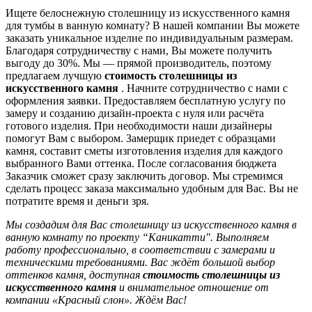
Ищете белоснежную столешницу из искусственного камня
для тумбы в ванную комнату? В нашей компании Вы можете
заказать уникальное изделие по индивидуальным размерам.
Благодаря сотрудничеству с нами, Вы можете получить
выгоду до 30%. Мы — прямой производитель, поэтому
предлагаем лучшую
стоимость столешницы из
искусственного камня
. Начните сотрудничество с нами с
оформления заявки. Предоставляем бесплатную услугу по
замеру и созданию дизайн-проекта с нуля или расчёта
готового изделия. При необходимости наши дизайнеры
помогут Вам с выбором. Замерщик приедет с образцами
камня, составит сметы изготовления изделия для каждого
выбранного Вами оттенка. После согласования бюджета
Заказчик сможет сразу заключить договор. Мы стремимся
сделать процесс заказа максимально удобным для Вас. Вы не
потратите время и деньги зря.
Мы создадим для Вас столешницу из искусственного камня в
ванную комнату по проекту “Каникатти". Выполняем
работу профессионально, в соответствии с замерами и
техническими требованиями. Вас ждёт большой выбор
оттенков камня, доступная
стоимость столешницы из
искусственного камня
и внимательное отношение от
компании «Красный слон». Ждём Вас!