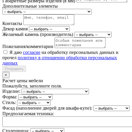
Габаритные размеры изделия (в мм)
Дополнительные элементы
Контакты
Декор камня
Желаемый камень (производитель)
Пожелания/комментарии
Я даю
согласие
на обработку персональных данных и
прочел
политику в отношении обработки персональных
данных
Отправить
×
Расчет цены мебели
Пожалуйста, заполните поля.
Изделие:
Форма:
Стиль:
Фасад (наполнение дверей для шкафа-купе):
Предполагаемая техника:
Столешница: