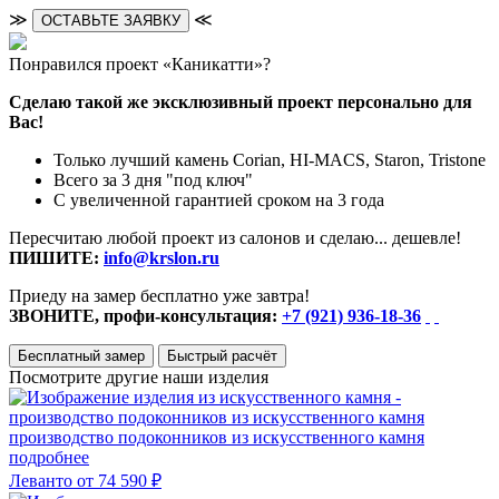
≫
≪
ОСТАВЬТЕ ЗАЯВКУ
Понравился проект «Каникатти»?
Сделаю такой же эксклюзивный проект персонально для
Вас!
Только лучший камень Corian, HI-MACS, Staron, Tristone
Всего за 3 дня "под ключ"
С увеличенной гарантией сроком на 3 года
Пересчитаю любой проект из салонов и сделаю... дешевле!
ПИШИТЕ:
info@krslon.ru
Приеду на замер бесплатно уже завтра!
ЗВОНИТЕ, профи-консультация:
+7 (921) 936-18-36
Бесплатный замер
Быстрый расчёт
Посмотрите другие наши изделия
производство подоконников из искусственного камня
подробнее
Леванто
от 74 590 ₽