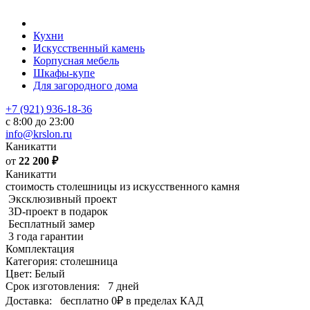
Кухни
Искусственный камень
Корпусная мебель
Шкафы-купе
Для загородного дома
+7 (921) 936-18-36
с 8:00 до 23:00
info@krslon.ru
Каникатти
от
22 200
₽
Каникатти
стоимость столешницы из искусственного камня
Эксклюзивный проект
3D-проект в подарок
Бесплатный замер
3 года гарантии
Комплектация
Категория: столешница
Цвет: Белый
Срок изготовления:
7 дней
Доставка:
бесплатно
0₽
в пределах КАД