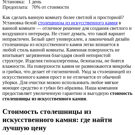
Установка:
1 день
Предоплата:
70% от стоимости
Как сделать ванную комнату более светлой и просторной?
Установка белой
столешницы из искусственного камня
в
ванной комнате — отличное решение для создания светлого и
воздушного интерьера. Не стоит думать, что такой вариант
непрактичен. Белый цвет универсален, а лаконичный дизайн
столешницы из искусственного камня легко впишется в
любой стиль ванной комнаты. Каменная поверхность не
впитывает загрязнения благодаря своей непористой
структуре. Изделия гипоаллергенны, безопасны, не боятся
влажности. На поверхности камня не размножаются микробы
и грибки, что делает её гигиеничной. Уход за столешницей из
искусственного камня прост и не отличается от обычной
уборки. Для очистки можно использовать любое мягкое
моющее средство и губки без абразива. Наша компания
предоставляет увеличенную гарантию и выгодную
стоимость
столешницы из искусственного камня
.
Стоимость столешницы из
искусственного камня: где найти
лучшую цену