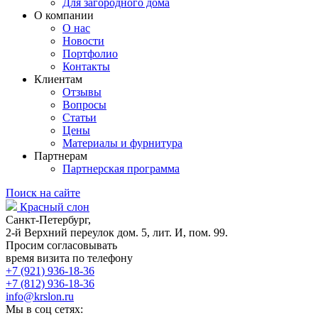
Для загородного дома
О компании
О нас
Новости
Портфолио
Контакты
Клиентам
Отзывы
Вопросы
Статьи
Цены
Материалы и фурнитура
Партнерам
Партнерская программа
Поиск на сайте
Красный слон
Санкт-Петербург,
2-й Верхний переулок дом. 5, лит. И, пом. 99.
Просим согласовывать
время визита по телефону
+7 (921) 936-18-36
+7 (812) 936-18-36
info@krslon.ru
Мы в соц сетях: