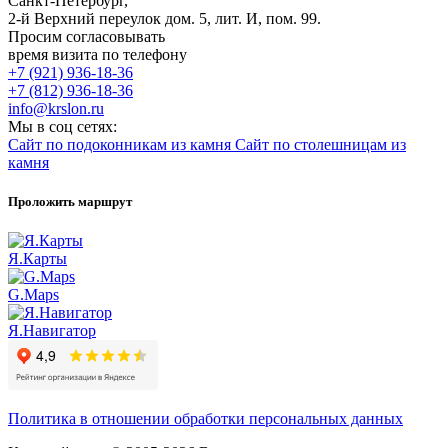
Санкт-Петербург,
2-й Верхний переулок дом. 5, лит. И, пом. 99.
Просим согласовывать
время визита по телефону
+7 (921) 936-18-36
+7 (812) 936-18-36
info@krslon.ru
Мы в соц сетях:
Сайт по подоконникам из камня
Сайт по столешницам из
камня
Проложить маршрут
Я.Карты
G.Maps
Я.Навигатор
Политика в отношении обработки персональных данных