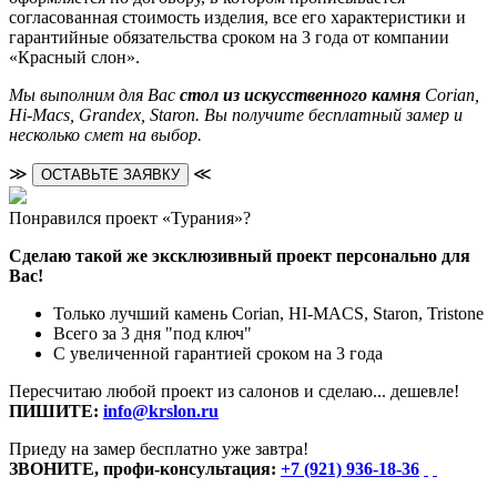
согласованная стоимость изделия, все его характеристики и
гарантийные обязательства сроком на 3 года от компании
«Красный слон».
Мы выполним для Вас
стол из искусственного камня
Corian,
Hi-Macs, Grandex, Staron. Вы получите бесплатный замер и
несколько смет на выбор.
≫
≪
ОСТАВЬТЕ ЗАЯВКУ
Понравился проект «Турания»?
Сделаю такой же эксклюзивный проект персонально для
Вас!
Только лучший камень Corian, HI-MACS, Staron, Tristone
Всего за 3 дня "под ключ"
С увеличенной гарантией сроком на 3 года
Пересчитаю любой проект из салонов и сделаю... дешевле!
ПИШИТЕ:
info@krslon.ru
Приеду на замер бесплатно уже завтра!
ЗВОНИТЕ, профи-консультация:
+7 (921) 936-18-36