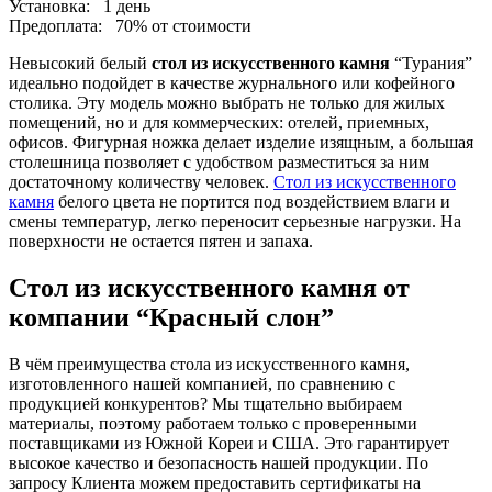
Установка:
1 день
Предоплата:
70% от стоимости
Невысокий белый
стол из искусственного камня
“Турания”
идеально подойдет в качестве журнального или кофейного
столика. Эту модель можно выбрать не только для жилых
помещений, но и для коммерческих: отелей, приемных,
офисов. Фигурная ножка делает изделие изящным, а большая
столешница позволяет с удобством разместиться за ним
достаточному количеству человек.
Стол из искусственного
камня
белого цвета не портится под воздействием влаги и
смены температур, легко переносит серьезные нагрузки. На
поверхности не остается пятен и запаха.
Стол из искусственного камня от
компании “Красный слон”
В чём преимущества стола из искусственного камня,
изготовленного нашей компанией, по сравнению с
продукцией конкурентов? Мы тщательно выбираем
материалы, поэтому работаем только с проверенными
поставщиками из Южной Кореи и США. Это гарантирует
высокое качество и безопасность нашей продукции. По
запросу Клиента можем предоставить сертификаты на