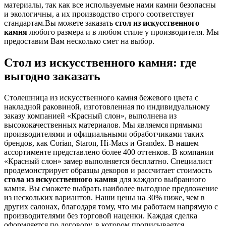
материалы, так как все используемые нами камни безопасны
и экологичны, а их производство строго соответствует
стандартам.Вы можете заказать
стол из искусственного
камня
любого размера и в любом стиле у производителя. Мы
предоставим Вам несколько смет на выбор.
Стол из искусственного камня: где
выгодно заказать
Столешница из искусственного камня бежевого цвета с
накладной раковиной, изготовленная по индивидуальному
заказу компанией «Красный слон», выполнена из
высококачественных материалов. Мы являемся прямыми
производителями и официальными обработчиками таких
брендов, как Corian, Staron, Hi-Macs и Grandex. В нашем
ассортименте представлено более 400 оттенков. В компании
«Красный слон» замер выполняется бесплатно. Специалист
продемонстрирует образцы декоров и рассчитает стоимость
стола из искусственного камня
для каждого выбранного
камня. Вы сможете выбрать наиболее выгодное предложение
из нескольких вариантов. Наши цены на 30% ниже, чем в
других салонах, благодаря тому, что мы работаем напрямую с
производителями без торговой наценки. Каждая сделка
оформляется по договору, в котором прописывается