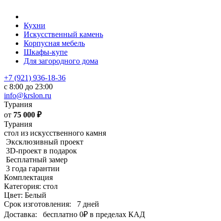
Кухни
Искусственный камень
Корпусная мебель
Шкафы-купе
Для загородного дома
+7 (921) 936-18-36
с 8:00 до 23:00
info@krslon.ru
Турания
от
75 000
₽
Турания
стол из искусственного камня
Эксклюзивный проект
3D-проект в подарок
Бесплатный замер
3 года гарантии
Комплектация
Категория: стол
Цвет: Белый
Срок изготовления:
7 дней
Доставка:
бесплатно
0₽
в пределах КАД