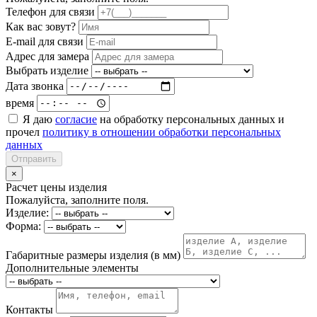
Телефон для связи
Как вас зовут?
E-mail для связи
Адрес для замера
Выбрать изделие
Дата звонка
время
Я даю
согласие
на обработку персональных данных и
прочел
политику в отношении обработки персональных
данных
Отправить
×
Расчет цены изделия
Пожалуйста, заполните поля.
Изделие:
Форма:
Габаритные размеры изделия (в мм)
Дополнительные элементы
Контакты