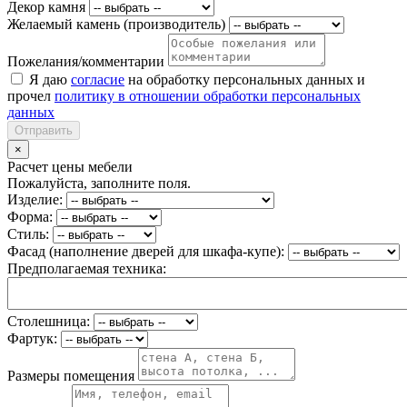
Декор камня
Желаемый камень (производитель)
Пожелания/комментарии
Я даю
согласие
на обработку персональных данных и
прочел
политику в отношении обработки персональных
данных
Отправить
×
Расчет цены мебели
Пожалуйста, заполните поля.
Изделие:
Форма:
Стиль:
Фасад (наполнение дверей для шкафа-купе):
Предполагаемая техника:
Столешница:
Фартук:
Размеры помещения