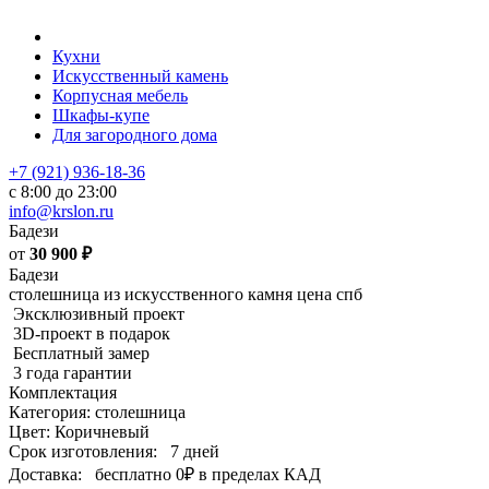
Кухни
Искусственный камень
Корпусная мебель
Шкафы-купе
Для загородного дома
+7 (921) 936-18-36
с 8:00 до 23:00
info@krslon.ru
Бадези
от
30 900
₽
Бадези
столешница из искусственного камня цена спб
Эксклюзивный проект
3D-проект в подарок
Бесплатный замер
3 года гарантии
Комплектация
Категория: столешница
Цвет: Коричневый
Срок изготовления:
7 дней
Доставка:
бесплатно
0₽
в пределах КАД