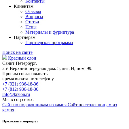
Контакты
Клиентам
Отзывы
Вопросы
Статьи
Цены
Материалы и фурнитура
Партнерам
Партнерская программа
Поиск на сайте
Красный слон
Санкт-Петербург,
2-й Верхний переулок дом. 5, лит. И, пом. 99.
Просим согласовывать
время визита по телефону
+7 (921) 936-18-36
+7 (812) 936-18-36
info@krslon.ru
Мы в соц сетях:
Сайт по подоконникам из камня
Сайт по столешницам из
камня
Проложить маршрут