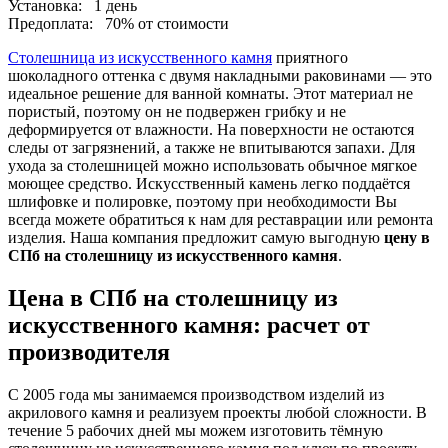
Установка:
1 день
Предоплата:
70% от стоимости
Столешница из искусственного камня
приятного
шоколадного оттенка с двумя накладными раковинами — это
идеальное решение для ванной комнаты. Этот материал не
пористый, поэтому он не подвержен грибку и не
деформируется от влажности. На поверхности не остаются
следы от загрязнений, а также не впитываются запахи. Для
ухода за столешницей можно использовать обычное мягкое
моющее средство. Искусственный камень легко поддаётся
шлифовке и полировке, поэтому при необходимости Вы
всегда можете обратиться к нам для реставрации или ремонта
изделия. Наша компания предложит самую выгодную
цену в
СПб на столешницу из искусственного камня
.
Цена в СПб на столешницу из
искусственного камня: расчет от
производителя
С 2005 года мы занимаемся производством изделий из
акрилового камня и реализуем проекты любой сложности. В
течение 5 рабочих дней мы можем изготовить тёмную