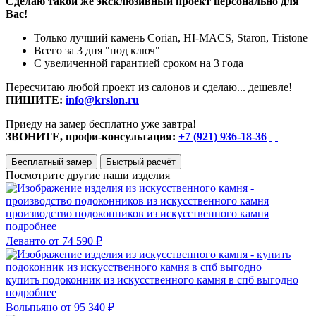
Сделаю такой же эксклюзивный проект персонально для
Вас!
Только лучший камень Corian, HI-MACS, Staron, Tristone
Всего за 3 дня "под ключ"
С увеличенной гарантией сроком на 3 года
Пересчитаю любой проект из салонов и сделаю... дешевле!
ПИШИТЕ:
info@krslon.ru
Приеду на замер бесплатно уже завтра!
ЗВОНИТЕ, профи-консультация:
+7 (921) 936-18-36
Бесплатный замер
Быстрый расчёт
Посмотрите другие наши изделия
производство подоконников из искусственного камня
подробнее
Леванто
от 74 590 ₽
купить подоконник из искусственного камня в спб выгодно
подробнее
Вольпьяно
от 95 340 ₽