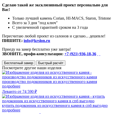
Сделаю такой же эксклюзивный проект персонально для
Вас!
Только лучший камень Corian, HI-MACS, Staron, Tristone
Всего за 3 дня "под ключ"
С увеличенной гарантией сроком на 3 года
Пересчитаю любой проект из салонов и сделаю... дешевле!
ПИШИТЕ:
info@krslon.ru
Приеду на замер бесплатно уже завтра!
ЗВОНИТЕ, профи-консультация:
+7 (921) 936-18-36
Бесплатный замер
Быстрый расчёт
Посмотрите другие наши изделия
производство подоконников из искусственного камня
подробнее
Леванто
от 74 590 ₽
купить подоконник из искусственного камня в спб выгодно
подробнее