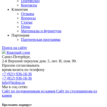
Портфолио
Контакты
Клиентам
Отзывы
Вопросы
Статьи
Цены
Материалы и фурнитура
Партнерам
Партнерская программа
Поиск на сайте
Красный слон
Санкт-Петербург,
2-й Верхний переулок дом. 5, лит. И, пом. 99.
Просим согласовывать
время визита по телефону
+7 (921) 936-18-36
+7 (812) 936-18-36
info@krslon.ru
Мы в соц сетях:
Сайт по подоконникам из камня
Сайт по столешницам из
камня
Проложить маршрут