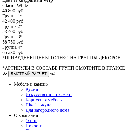
Цена за квадратный метр
Glacier White
40 800 руб.
Группа 1*
42 400 руб.
Группа 2*
53 400 руб.
Группа 3*
58 750 руб.
Группа 4*
65 280 руб.
*ПРИВЕДЕНЫ ЦЕНЫ ТОЛЬКО НА ГРУППЫ ДЕКОРОВ
|
*АРТИКУЛЫ В СОСТАВЕ ГРУПП СМОТРИТЕ В ПРАЙСЕ
≫
≪
БЫСТРЫЙ РАСЧЕТ
Мебель и камень
Кухни
Искусственный камень
Корпусная мебель
Шкафы-купе
Для загородного дома
О компании
О нас
Новости