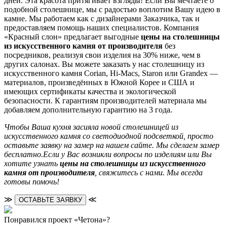
дней. Эта красота притягивает взгляды! Если Вы мечтаете о
подобной столешнице, мы с радостью воплотим Вашу идею в
камне. Мы работаем как с дизайнерами Заказчика, так и
предоставляем помощь наших специалистов. Компания
«Красный слон» предлагает выгодные
цены на столешницы
из искусственного камня от производителя
без
посредников, реализуя свои изделия на 30% ниже, чем в
других салонах. Вы можете заказать у нас столешницу из
искусственного камня Corian, Hi-Macs, Staron или Grandex —
материалов, произведённых в Южной Корее и США и
имеющих сертификаты качества и экологической
безопасности. К гарантиям производителей материала мы
добавляем дополнительную гарантию на 3 года.
Чтобы Ваша кухня засияла новой столешницей из
искусственного камня со светодиодной подсветкой, просто
оставьте заявку на замер на нашем сайте. Мы сделаем замер
бесплатно.Если у Вас возникли вопросы по изделиям или Вы
хотите узнать
цены на столешницы из искусственного
камня от производителя
, свяжитесь с нами. Мы всегда
готовы помочь!
≫
≪
ОСТАВЬТЕ ЗАЯВКУ
Понравился проект «Четона»?