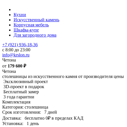
Кухни
Искусственный камень
Корпусная мебель
Шкафы-купе
Для загородного дома
+7 (921) 936-18-36
с 8:00 до 23:00
info@krslon.ru
Четона
от
179 600
₽
Четона
столешницы из искусственного камня от производителя цены
Эксклюзивный проект
3D-проект в подарок
Бесплатный замер
3 года гарантии
Комплектация
Категория: столешница
Срок изготовления:
7 дней
Доставка:
бесплатно
0₽
в пределах КАД
Установка:
1 день