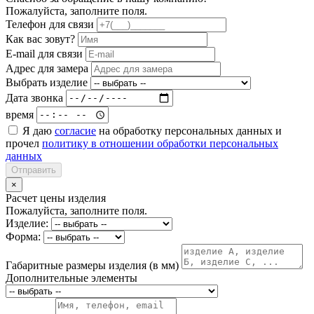
Пожалуйста, заполните поля.
Телефон для связи
Как вас зовут?
E-mail для связи
Адрес для замера
Выбрать изделие
Дата звонка
время
Я даю
согласие
на обработку персональных данных и
прочел
политику в отношении обработки персональных
данных
Отправить
×
Расчет цены изделия
Пожалуйста, заполните поля.
Изделие:
Форма:
Габаритные размеры изделия (в мм)
Дополнительные элементы