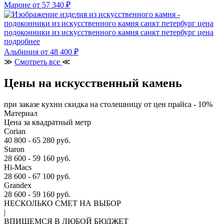
Мароне
от 57 340 ₽
подоконники из искусственного камня санкт петербург цена
подробнее
Альбиния
от 48 400 ₽
≫
Смотреть все
≪
Цены на искусственный камень
при заказе кухни скидка на столешницу от цен прайса - 10%
Материал
Цена за квадратный метр
Corian
40 800 - 65 280 руб.
Staron
28 600 - 59 160 руб.
Hi-Macs
28 600 - 67 100 руб.
Grandex
28 600 - 59 160 руб.
НЕСКОЛЬКО СМЕТ НА ВЫБОР
|
ВПИШЕМСЯ В ЛЮБОЙ БЮДЖЕТ