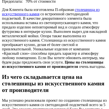
Предоплата:
70% от стоимости
Для Клиента была изготовлена П-образная
столешница из
искусственного камня
со встроенной светодиодной
подсветкой. В качестве декоративного элемента была
использована вставка из светопропускающего камня, что
придало изделию неповторимый вид и создало атмосферу
футуризма в интерьере кухни. Выполнен вырез для накладной
металлической мойки. Опора также выполнена из
искусственного камня. Столешница из искусственного камня
преображает кухню, делая её более светлой и
привлекательной. Уникальные изделия от компании
«Красный слон» способны придать характер и атмосферу
любому помещению. Если Вы хотите обновить интерьер, мы
будем рады предложить свои услуги.
Цены на столешницы
из искусственного камня от производителя
очень выгодны.
Из чего складывается цена на
столешницы из искусственного камня
от производителя
Мы успешно реализовали проект по созданию столешницы из
искусственного камня со светодиодной подсветкой всего за 5