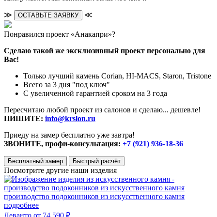
≫
≪
ОСТАВЬТЕ ЗАЯВКУ
Понравился проект «Анакапри»?
Сделаю такой же эксклюзивный проект персонально для
Вас!
Только лучший камень Corian, HI-MACS, Staron, Tristone
Всего за 3 дня "под ключ"
С увеличенной гарантией сроком на 3 года
Пересчитаю любой проект из салонов и сделаю... дешевле!
ПИШИТЕ:
info@krslon.ru
Приеду на замер бесплатно уже завтра!
ЗВОНИТЕ, профи-консультация:
+7 (921) 936-18-36
Бесплатный замер
Быстрый расчёт
Посмотрите другие наши изделия
производство подоконников из искусственного камня
подробнее
Леванто
от 74 590 ₽