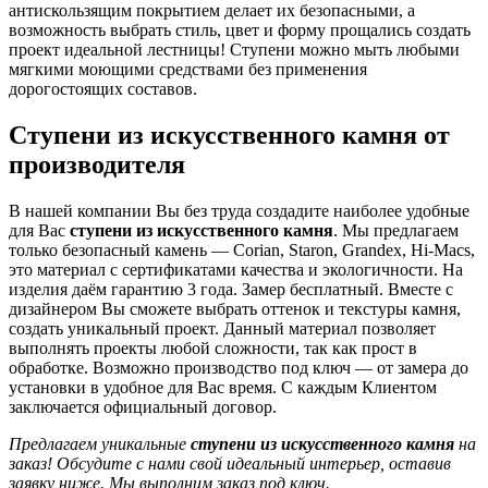
антискользящим покрытием делает их безопасными, а
возможность выбрать стиль, цвет и форму прощались создать
проект идеальной лестницы! Ступени можно мыть любыми
мягкими моющими средствами без применения
дорогостоящих составов.
Ступени из искусственного камня от
производителя
В нашей компании Вы без труда создадите наиболее удобные
для Вас
ступени из искусственного камня
. Мы предлагаем
только безопасный камень — Corian, Staron, Grandex, Hi-Macs,
это материал с сертификатами качества и экологичности. На
изделия даём гарантию 3 года. Замер бесплатный. Вместе с
дизайнером Вы сможете выбрать оттенок и текстуры камня,
создать уникальный проект. Данный материал позволяет
выполнять проекты любой сложности, так как прост в
обработке. Возможно производство под ключ — от замера до
установки в удобное для Вас время. С каждым Клиентом
заключается официальный договор.
Предлагаем уникальные
ступени из искусственного камня
на
заказ! Обсудите с нами свой идеальный интерьер, оставив
заявку ниже. Мы выполним заказ под ключ.