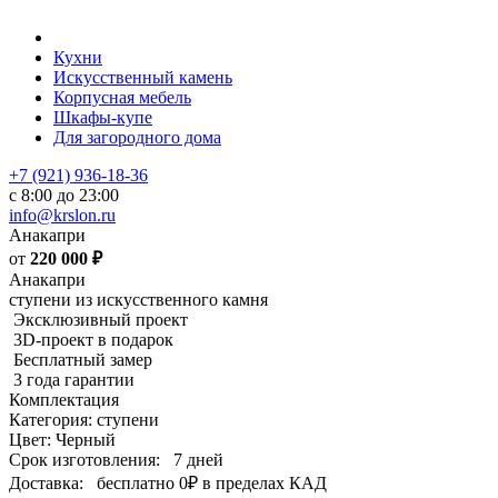
Кухни
Искусственный камень
Корпусная мебель
Шкафы-купе
Для загородного дома
+7 (921) 936-18-36
с 8:00 до 23:00
info@krslon.ru
Анакапри
от
220 000
₽
Анакапри
ступени из искусственного камня
Эксклюзивный проект
3D-проект в подарок
Бесплатный замер
3 года гарантии
Комплектация
Категория: ступени
Цвет: Черный
Срок изготовления:
7 дней
Доставка:
бесплатно
0₽
в пределах КАД