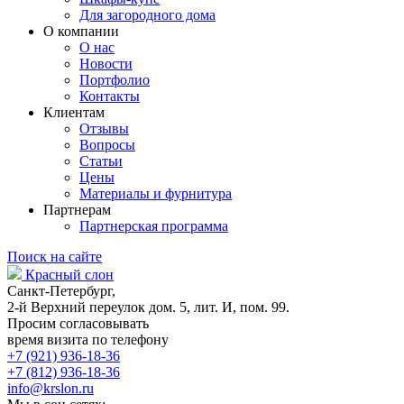
Для загородного дома
О компании
О нас
Новости
Портфолио
Контакты
Клиентам
Отзывы
Вопросы
Статьи
Цены
Материалы и фурнитура
Партнерам
Партнерская программа
Поиск на сайте
Красный слон
Санкт-Петербург,
2-й Верхний переулок дом. 5, лит. И, пом. 99.
Просим согласовывать
время визита по телефону
+7 (921) 936-18-36
+7 (812) 936-18-36
info@krslon.ru