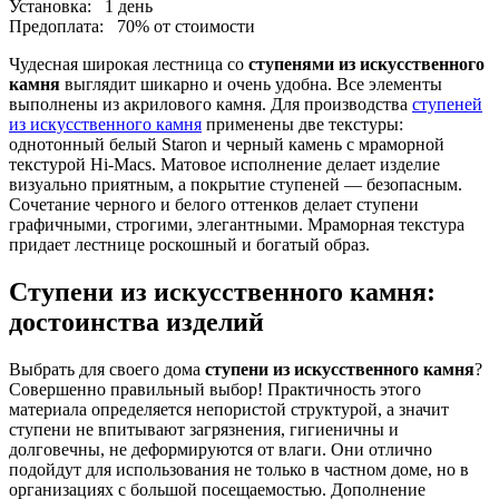
Установка:
1 день
Предоплата:
70% от стоимости
Чудесная широкая лестница со
ступенями из искусственного
камня
выглядит шикарно и очень удобна. Все элементы
выполнены из акрилового камня. Для производства
ступеней
из искусственного камня
применены две текстуры:
однотонный белый Staron и черный камень с мраморной
текстурой Hi-Macs. Матовое исполнение делает изделие
визуально приятным, а покрытие ступеней — безопасным.
Сочетание черного и белого оттенков делает ступени
графичными, строгими, элегантными. Мраморная текстура
придает лестнице роскошный и богатый образ.
Ступени из искусственного камня:
достоинства изделий
Выбрать для своего дома
ступени из искусственного камня
?
Совершенно правильный выбор! Практичность этого
материала определяется непористой структурой, а значит
ступени не впитывают загрязнения, гигиеничны и
долговечны, не деформируются от влаги. Они отлично
подойдут для использования не только в частном доме, но в
организациях с большой посещаемостью. Дополнение