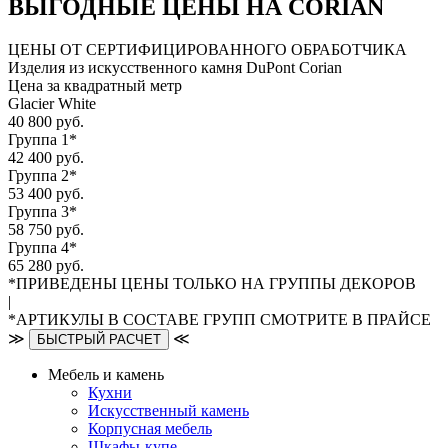
ВЫГОДНЫЕ ЦЕНЫ НА CORIAN
ЦЕНЫ ОТ СЕРТИФИЦИРОВАННОГО ОБРАБОТЧИКА
Изделия из искусственного камня DuPont Corian
Цена за квадратный метр
Glacier White
40 800 руб.
Группа 1*
42 400 руб.
Группа 2*
53 400 руб.
Группа 3*
58 750 руб.
Группа 4*
65 280 руб.
*ПРИВЕДЕНЫ ЦЕНЫ ТОЛЬКО НА ГРУППЫ ДЕКОРОВ
|
*АРТИКУЛЫ В СОСТАВЕ ГРУПП СМОТРИТЕ В ПРАЙСЕ
≫
≪
БЫСТРЫЙ РАСЧЕТ
Мебель и камень
Кухни
Искусственный камень
Корпусная мебель
Шкафы-купе