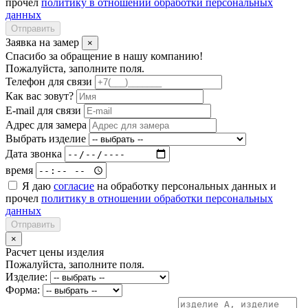
прочел
политику в отношении обработки персональных
данных
Отправить
Заявка на замер
×
Спасибо за обращение в нашу компанию!
Пожалуйста, заполните поля.
Телефон для связи
Как вас зовут?
E-mail для связи
Адрес для замера
Выбрать изделие
Дата звонка
время
Я даю
согласие
на обработку персональных данных и
прочел
политику в отношении обработки персональных
данных
Отправить
×
Расчет цены изделия
Пожалуйста, заполните поля.
Изделие:
Форма: